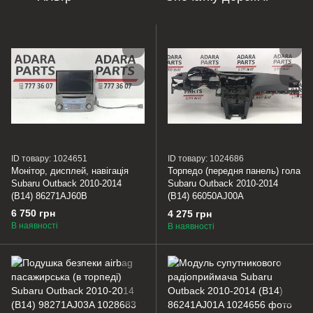
ID товару: 1024651
ID товару: 1024686
Монітор, дисплей, навігація
Торпедо (передня панель) гола
Subaru Outback 2010-2014
Subaru Outback 2010-2014
(B14) 86271AJ60B
(B14) 66050AJ00A
6 750 грн
4 275 грн
В наявності
В наявності