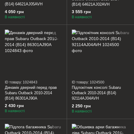
(B14) 64621AJ05AVH
(B14) 64621AJ02AVH
4 050 грн
3 555 грн
В наявності
В наявності
ID товару: 1024843
ID товару: 1024500
Динамік дверний перед прав
Підлокітник консолі Subaru
Subaru Outback 2010-2014
Outback 2010-2014 (B14)
(B14) 86301AJ90A
92114AJ04AVH
2 430 грн
2 250 грн
В наявності
В наявності