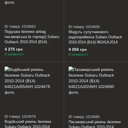
ID товару: 1028683
ID товару: 1024656
Подушка безпеки airbag
Модуль супутникового
пасажирська (в торпеді) Subaru
радіоприймача Subaru Outback
Outback 2010-2014 (B14)
2010-2014 (B14) 86241AJ01A
98271AJ03A
4 275 грн
4 050 грн
В наявності
В наявності
ID товару: 1024679
ID товару: 1024680
Водійський ремінь безпеки
Пасажирський ремінь безпеки
Subaru Outback 2010-2014
Subaru Outback 2010-2014