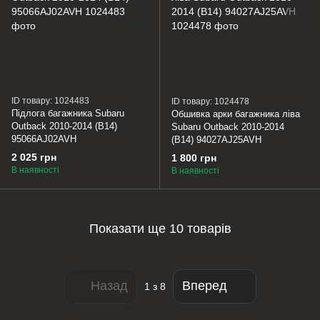
ID товару: 1024483
ID товару: 1024478
Підлога багажника Subaru
Обшивка арки багажника ліва
Outback 2010-2014 (B14)
Subaru Outback 2010-2014
95066AJ02AVH
(B14) 94027AJ25AVH
2 025 грн
1 800 грн
В наявності
В наявності
Показати ще 10 товарів
Назад
Вперед
1
з 8