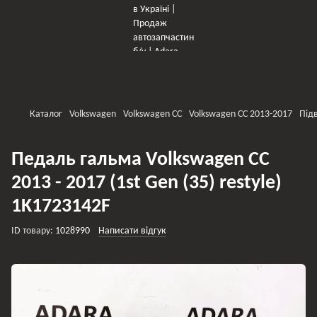
×
Оберіть мережу для переходу
Каталог
Volkswagen
Volkswagen CC
Volkswagen CC 2013-2017
Підв
Педаль гальма Volkswagen CC
2013 - 2017 (1st Gen (35) restyle)
1K1723142F
ID товару:
1028990
Написати відгук