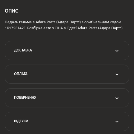
ОПИС
Педаль гальма в Adara Parts (Адара Партс) з оригінальним кодом
1K1723142F. Розбірка авто з США в Одесі Adara Parts (Адара Партс)
ДОСТАВКА
ОПЛАТА
ПОВЕРНЕННЯ
ВІДГУКИ