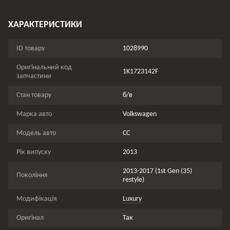
ХАРАКТЕРИСТИКИ
ID товару
1028990
Оригінальний код
1K1723142F
запчастини
Стан товару
б/в
Марка авто
Volkswagen
Модель авто
CC
Рік випуску
2013
2013-2017 (1st Gen (35)
Покоління
restyle)
Модифікація
Luxury
Оригінал
Так