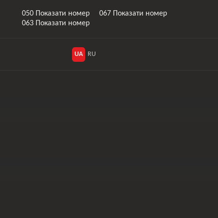
050 Показати номер
067 Показати номер
063 Показати номер
UA
RU
Інше