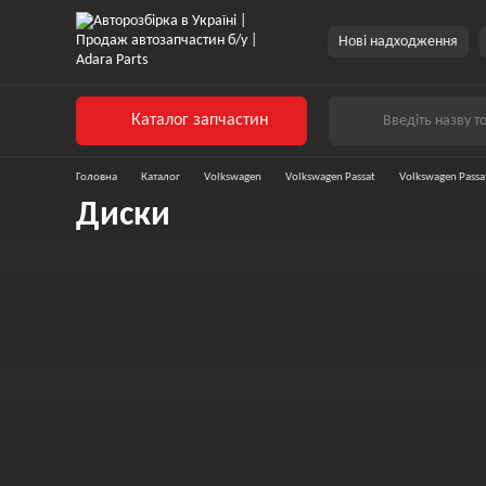
Нові надходження
Каталог запчастин
Головна
Каталог
Volkswagen
Volkswagen Passat
Volkswagen Pass
Диски
Колеса у зборі
Диски