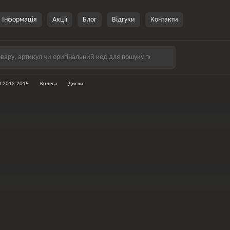
Інформація
Акції
Блог
Відгуки
Контакти
at 2012-2015
Колеса
Диски
Докатки
Ковпаки
Датчики TPMS