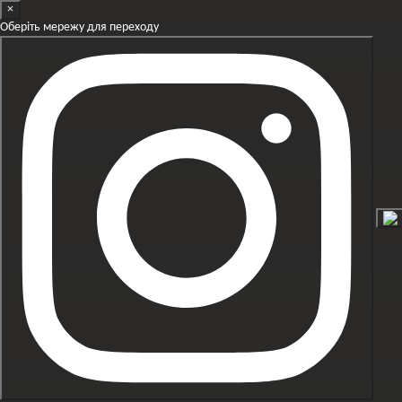
×
Перейти до основного контенту
Оберіть мережу для переходу