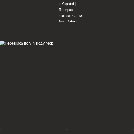
×
Оберіть мережу для переходу