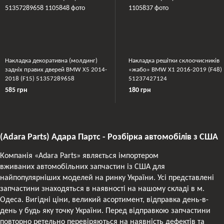
Накладка декоративна (молдинг)
Накладка решітки склоочисників
задніх правих дверей BMW X5 2014-
«жабо» BMW X1 2016-2019 (F48)
2018 (F15) 51357289658
51237427124
585 грн
180 грн
(Adara Parts) Адара Партс - Розбірка автомобілів з США
Компанія «Adara Parts» являється імпортером
вживаних автомобільних запчастин із США для
найпопулярніших моделей на ринку України. Усі представлені
запчастини знаходяться в наявності на нашому складі в м.
Одеса. Вигідні ціни, великий асортимент, відправка день-в-
день у будь яку точку України. Перед відправкою запчастини
повторно ретельно перевіряються на наявність дефектів та