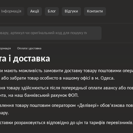
Інформація
Акції
Блог
Відгуки
Контакти
ормація
Оплата і доставка
а і доставка
ти мають можливість замовити доставку товару поштовими опер
, або забрати товар особисто в нашому офісі в м. Одеса.
ня товару здійснюється після попередньої оплати авансу або повн
єнта, на наш банківський рахунок ФОП.
влення товару поштовим оператором «Делівері» обов’язкова по
вару.
ставки розраховується відповідно до цін та тарифів перевізників