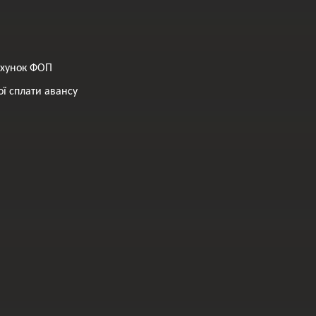
ахунок ФОП
ї сплати авансу