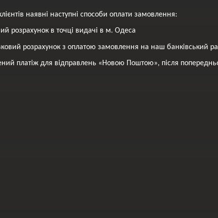
клієнтів наявні наступні способи оплати замовлення:
вий розрахунок в точці видачі в м. Одеса
вковий розрахунок з оплатою замовлення на наш банківський р
ний платіж для відправлень «Новою Поштою», після попередньо