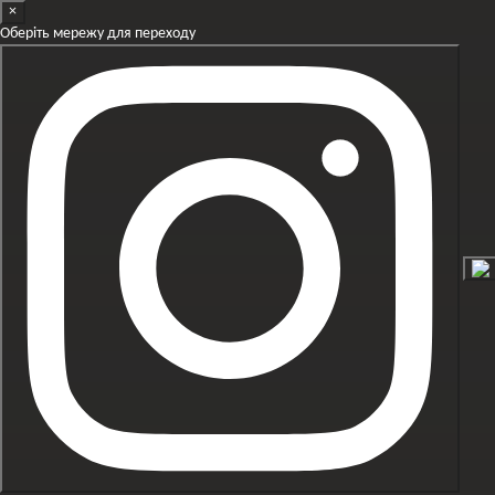
×
Перейти до основного контенту
Оберіть мережу для переходу