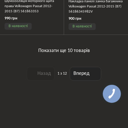
Шумоізоляція моторного щита
Накладка панелі замка багажника
права Volkswagen Passat 2012-
Volkswagen Passat 2012-2015 (B7)
2015 (B7) 561863353
56186345982V
990 грн
900 грн
В наявності
В наявності
Показати ще 10 товарів
Назад
Вперед
1
з 12