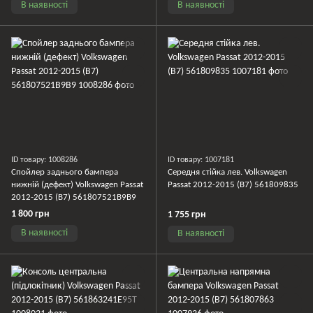
В наявності
В наявності
ID товару: 1008286
ID товару: 1007181
Спойлер заднього бампера
Середня стійка лев. Volkswagen
нижній (дефект) Volkswagen Passat
Passat 2012-2015 (B7) 561809835
2012-2015 (B7) 561807521B9B9
1 800 грн
1 755 грн
В наявності
В наявності