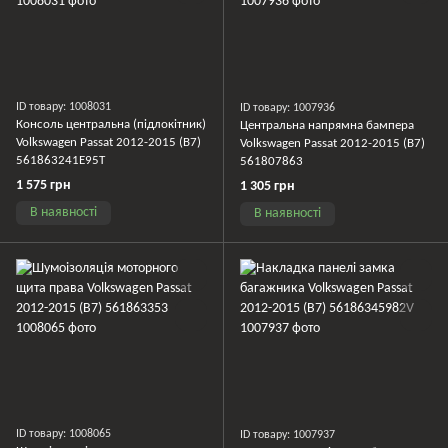
ID товару: 1008031
ID товару: 1007936
Консоль центральна (підлокітник)
Центральна напрямна бампера
Volkswagen Passat 2012-2015 (B7)
Volkswagen Passat 2012-2015 (B7)
561863241E95T
561807863
1 575 грн
1 305 грн
В наявності
В наявності
ID товару: 1008065
ID товару: 1007937