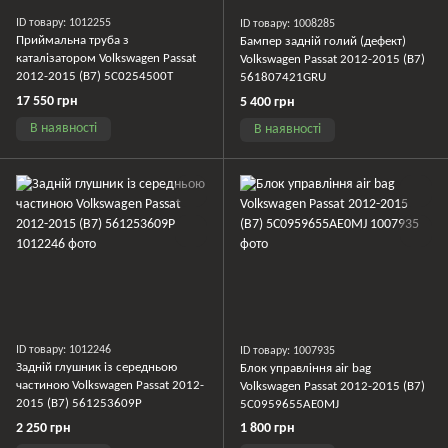
ID товару: 1012255
ID товару: 1008285
Приймальна труба з
Бампер задній голий (дефект)
каталізатором Volkswagen Passat
Volkswagen Passat 2012-2015 (B7)
2012-2015 (B7) 5C0254500T
561807421GRU
17 550 грн
5 400 грн
В наявності
В наявності
ID товару: 1012246
ID товару: 1007935
Задній глушник із середньою
Блок управління air bag
частиною Volkswagen Passat 2012-
Volkswagen Passat 2012-2015 (B7)
2015 (B7) 561253609P
5C0959655AE0MJ
2 250 грн
1 800 грн