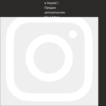
×
Оберіть мережу для переходу