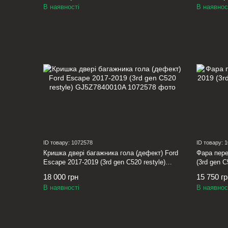
В наявності
В наявнос
ID товару: 1072578
ID товару: 
Кришка двері багажника гола (дефект) Ford
Фара пере
Escape 2017-2019 (3rd gen C520 restyle)
(3rd gen 
GJ5Z7840010A
18 000 грн
15 750 г
В наявності
В наявнос