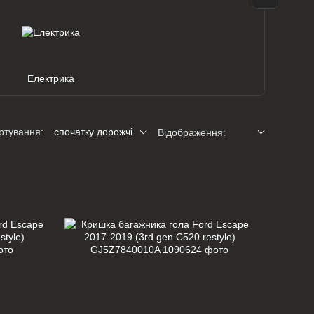
Електрика
ртування:
спочатку дорожчі
Відображення: