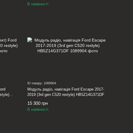
В наявності
ID товару: 1089904
ord
Модуль радіо, навігація Ford Escape 2017-
style)
2019 (3rd gen C520 restyle) HB5Z14G371DF
15 300 грн
В наявності