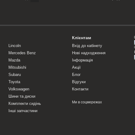
Клієнтам
Lincoln
Вхід до кабінету
Mercedes Benz
Нові надходження
Mazda
Інформація
Mitsubishi
Акції
Subaru
Блог
Toyota
Відгуки
Volkswagen
Контакти
Шини та диски
Ми в соцмережах
Комплекти сидінь
Інші запчастини