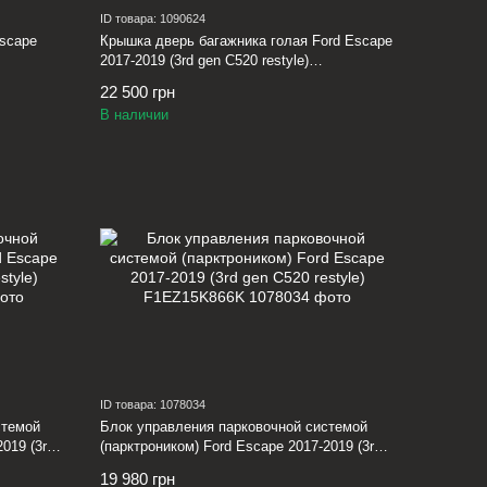
ID товара: 1090624
Escape
Крышка дверь багажника голая Ford Escape
2017-2019 (3rd gen C520 restyle)
GJ5Z7840010A
22 500 грн
В наличии
ID товара: 1078034
стемой
Блок управления парковочной системой
019 (3rd
(парктроником) Ford Escape 2017-2019 (3rd
gen C520 restyle) F1EZ15K866K
19 980 грн