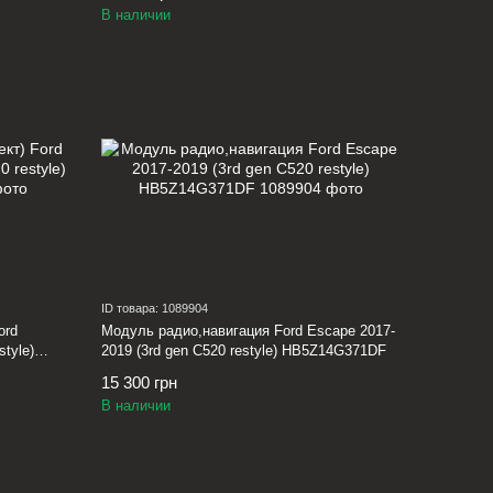
В наличии
ID товара: 1089904
ord
Модуль радио,навигация Ford Escape 2017-
style)
2019 (3rd gen C520 restyle) HB5Z14G371DF
15 300 грн
В наличии