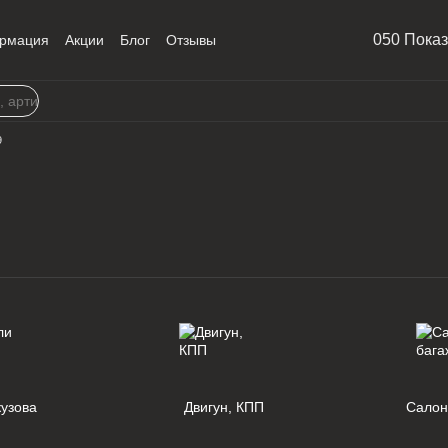
050 Пока
рмация
Акции
Блог
Отзывы
9
кузова
Двигун, КПП
Салон