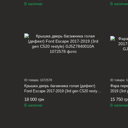
В наличии
В наличи
ID товара: 1072578
ID товара: 
Крышка дверь багажника голая (дефект)
Фара пере
Ford Escape 2017-2019 (3rd gen C520 restyle)
2019 (3rd
GJ5Z7840010A
18 000 грн
15 750 г
В наличии
В наличи