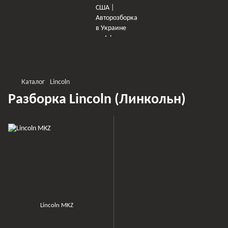
×
Оберіть мережу для переходу
Каталог
Lincoln
Разборка Lincoln (Линкольн)
Lincoln MKZ