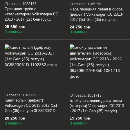
ID товара: 1035173
ID товара: 1105158
Приемная труба с
Фара передняя левая в сборе
катализатором Volkswagen CC
(дефект) Volkswagen CC 2013-
2013 - 2017 (1st Gen (35)
2017 (1st Gen (35) restyle)
restyle) 3C0254506DX
3C8941753S
25 650 грн
24 750 грн
В наличии
В наличии
ID товара: 1102332
ID товара: 1051713
Капот голый (дефект)
Блок управления двигателем
Volkswagen CC 2013-2017 (1st
(мотором) Volkswagen CC 2013
Gen (35) restyle) 3C8823031D
- 2017 (1st Gen (35) restyle)
06J906027FE350
20 250 грн
15 750 грн
В наличии
В наличии