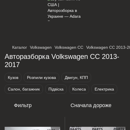
×
Оберіть мережу для переходу
Каталог
Volkswagen
Volkswagen CC
Volkswagen CC 2013-2
Авторазборка Volkswagen CC 2013-
2017
Кузов
Розпили кузова
Двигун, КПП
Салон, багажник
Підвіска
Колеса
Електрика
Фильтр
Сначала дороже