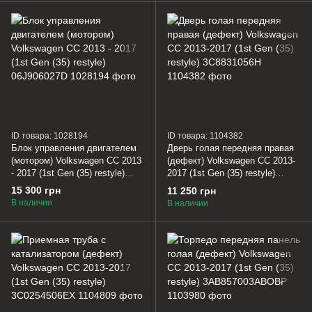
ID товара: 1028194
ID товара: 1104382
Блок управления двигателем
Дверь голая передняя правая
(мотором) Volkswagen CC 2013
(дефект) Volkswagen CC 2013-
- 2017 (1st Gen (35) restyle)
2017 (1st Gen (35) restyle)
06J906027D
3C8831056H
15 300 грн
11 250 грн
В наличии
В наличии