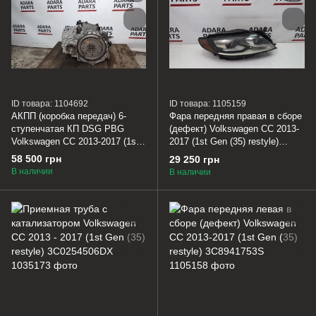
ID товара: 1104692
ID товара: 1105159
АКПП (коробка передач) 6-
Фара передняя правая в сборе
ступенчатая КП DSG PBG
(дефект) Volkswagen CC 2013-
Volkswagen CC 2013-2017 (1st
2017 (1st Gen (35) restyle)
Gen (35) restyle)
3C8941754S
58 500 грн
29 250 грн
02E300058N01R
В наличии
В наличии