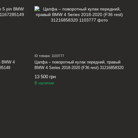
ID товара: 1103777
in BMW 4
Цапфа – поворотный кулак передний, правый
285149
BMW 4 Series 2018-2020 (F36 rest) 31216858320
13 500 грн
В наличии