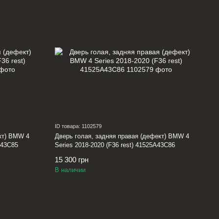
ID товара: 1102579
кт) BMW 4
Дверь голая, задняя правая (дефект) BMW 4
A43C85
Series 2018-2020 (F36 rest) 41525A43C86
15 300 грн
В наличии