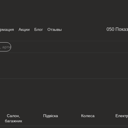
050 Пока
рмация
Акции
Блог
Отзывы
Салон,
Підвіска
Колеса
Елект
багажник