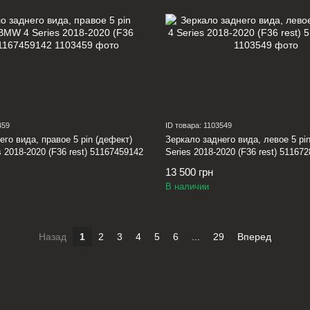
459
ID товара: 1103549
его вида, правое 5 pin (дефект)
Зеркало заднего вида, левое 5 p
 2018-2020 (F36 rest) 51167459142
Series 2018-2020 (F36 rest) 51167
13 500 грн
В наличии
Назад
1
2
3
4
5
6
...
29
Вперед