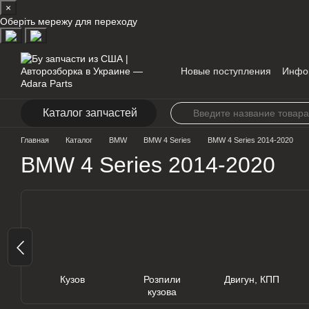
×
Перейти к основному контенту
Оберіть мережу для переходу
Новые поступления
Инфо
Контакты
Каталог запчастей
Главная
Каталог
BMW
BMW 4 Series
BMW 4 Series 2014-2020
BMW 4 Series 2014-2020
Кузов
Розпили
Двигун, КПП
кузова