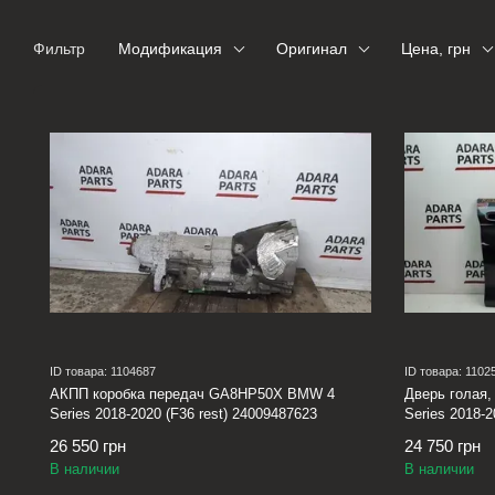
Фильтр
Модификация
Оригинал
Цена, грн
ID товара: 1104687
ID товара: 1102
АКПП коробка передач GA8HP50X BMW 4
Дверь голая,
Series 2018-2020 (F36 rest) 24009487623
Series 2018-2
26 550 грн
24 750 грн
В наличии
В наличии