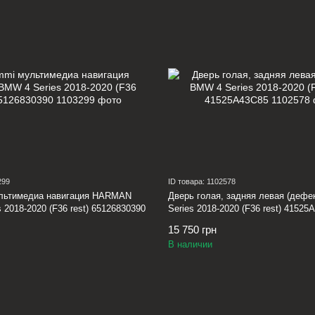
299
ID товара: 1102578
льтимедиа навигация HARMAN
Дверь голая, задняя левая (дефе
 2018-2020 (F36 rest) 65126830390
Series 2018-2020 (F36 rest) 41525
15 750 грн
В наличии