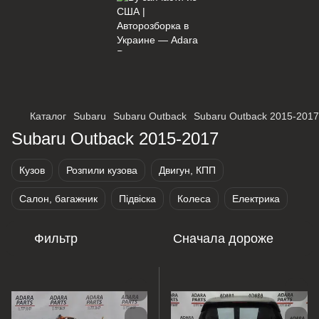
×
Оберіть мережу для переходу
Каталог
Subaru
Subaru Outback
Subaru Outback 2015-2017
Subaru Outback 2015-2017
Кузов
Розпили кузова
Двигун, КПП
Салон, багажник
Підвіска
Колеса
Електрика
Фильтр
Сначала дороже