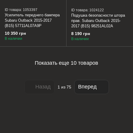
ID товара: 1053397
ID товара: 1024122
Усилитель переднего бампера
Подушка безопасности штора
Subaru Outback 2015-2017
прав. Subaru Outback 2015-
(B15) 57711AL07A9P
2017 (B15) 98251AL02A
10 350 грн
8 190 грн
В наличии
В наличии
Показать еще 10 товаров
Назад
Вперед
1
из 75