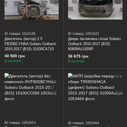
ID товара: 1024195
ID товара: 1052622
Двигатель (мотор) 2.5
Дверь багажника голая Subaru
FB25BCYHAA Subaru Outback
Outback 2015-2017 (B15)
2015-2017 (B15) 10100CA710
60809AL01B9P
40 500 грн
36 675 грн
В наличии
В наличии
ID товара: 1053453
ID товара: 1053464