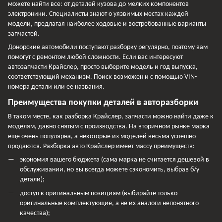
можете найти все: от деталей кузова до мелких компонентов
электроники. Специалисты знают о уязвимых местах каждой
модели, предлагая наиболее ходовые и востребованные варианты
запчастей.
Донорские автомобили поступают разборку регулярно, поэтому вам
помогут с ремонтом любой сложности. Если вас интересуют
автозапчасти Крайслер, просто выберите модель и год выпуска,
соответствующий механизм. Поиск возможен и с помощью VIN-
номера детали или ее названия.
Преимущества покупки деталей в авторазборки
В таком месте, как разборка Крайслер, запчасти можно найти даже к
моделям, давно снятым с производства. На вторичном рынке марка
еще очень популярна, а некоторые из моделей весьма успешно
продаются. Разборка авто Крайслер имеет массу преимуществ:
экономия вашего бюджета (сама марка не считается дешевой в
обслуживании, но вы всегда можете сэкономить, выбрав б/у
детали);
доступ к оригинальным позициям (выбирайте только
оригинальные комплектующие, а не их аналоги непонятного
качества);