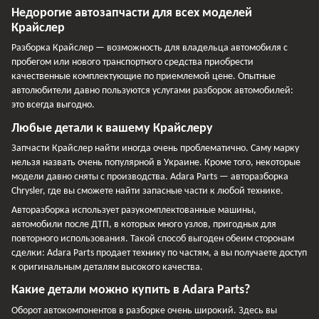
Недорогие автозапчасти для всех моделей
Крайслер
Разборка Крайслер — возможность для владельца автомобиля с
пробегом или нового транспортного средства приобрести
качественные комплектующие по приемлемой цене. Опытные
автолюбители давно пользуются услугами разборок автомобилей:
это всегда выгодно.
Любые детали к вашему Крайслеру
Запчасти Крайслер найти иногда очень проблематично. Саму марку
нельзя назвать очень популярной в Украине. Кроме того, некоторые
модели давно сняты с производства. Adara Parts — авторазборка
Chrysler, где вы сможете найти запасные части к любой технике.
Авторазборка использует разукомплектованные машины,
автомобили после ДТП, в которых много узлов, пригодных для
повторного использования. Такой способ выгоден обеим сторонам
сделки: Adara Parts продает технику по частям, а вы получаете доступ
к оригинальным деталям высокого качества.
Какие детали можно купить в Adara Parts?
Оборот автокомпонентов в разборке очень широкий. Здесь вы