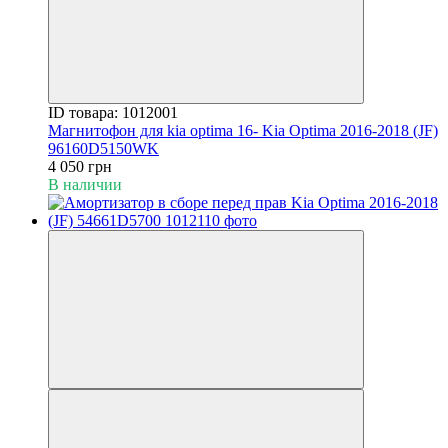
ID товара: 1012001
Магнитофон для kia optima 16- Kia Optima 2016-2018 (JF)
96160D5150WK
4 050 грн
В наличии