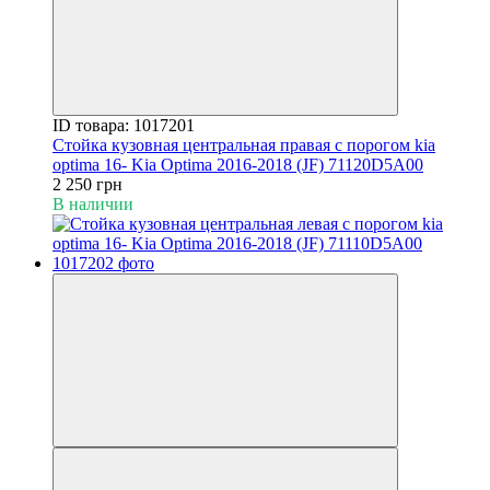
ID товара: 1017201
Стойка кузовная центральная правая с порогом kia
optima 16- Kia Optima 2016-2018 (JF) 71120D5A00
2 250 грн
В наличии