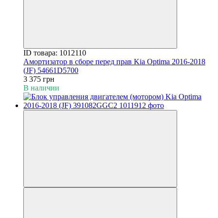
ID товара: 1012110
Амортизатор в сборе перед прав Kia Optima 2016-2018
(JF) 54661D5700
3 375 грн
В наличии