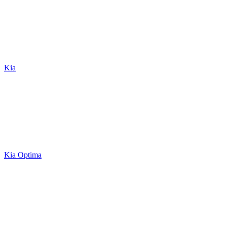
Kia
Kia Optima