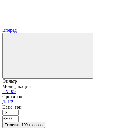
Вперед
Фильтр
Модификация
LX
199
Оригинал
Да
199
Цена, грн
Показать 199 товаров