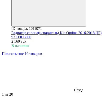
ID товара: 1011971
Радиатор салона(испаритель) Kia Optima 2016-2018 (JF)
97139D5000
2 160 грн
В наличии
Показать еще 10 товаров
Назад
1
из 20