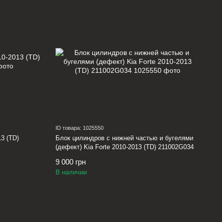
ID товара: 1025550
3 (TD)
Блок цилиндров с нижней частью и бугелями
(дефект) Kia Forte 2010-2013 (TD) 211002G034
9 000 грн
В наличии