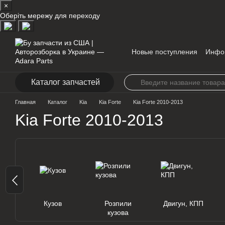
×
Перейти к основному контенту
Оберіть мережу для переходу
Новые поступления
Инфо
Контакты
Каталог запчастей
Главная
Каталог
Kia
Kia Forte
Kia Forte 2010-2013
Kia Forte 2010-2013
Кузов
Розпили
Двигун, КПП
кузова