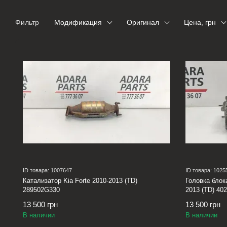
Фильтр
Модификация
Оригинал
Цена, грн
ID товара: 1007647
ID товара: 1025
Катализатор Kia Forte 2010-2013 (TD)
Головка блока
289502G330
2013 (TD) 4
13 500 грн
13 500 грн
В наличии
В наличии