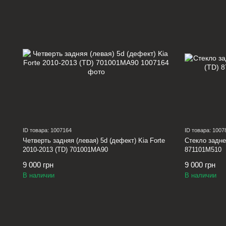
ID товара: 1007164
ID товара: 1007
Четверть задняя (левая) 5d (дефект) Kia Forte
Стекло задне
2010-2013 (TD) 701001MA90
871101M510
9 000 грн
9 000 грн
В наличии
В наличии