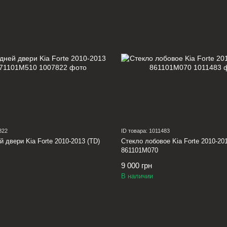
822
ID товара: 1011483
й двери Kia Forte 2010-2013 (TD)
Стекло лобовое Kia Forte 2010-201
861101M070
9 000 грн
В наличии