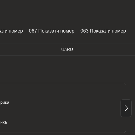
зати номер
067 Показати номер
063 Показати номер
UA
RU
рика