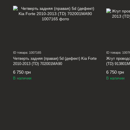
ID товара: 1007165
ID товара: 1007
Четверть задняя (правая) 5d (дефект) Kia Forte
Жгут проводо
2010-2013 (TD) 702001MA90
(TD) 913801
6 750 грн
6 750 грн
В наличии
В наличии