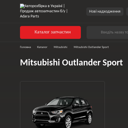
Перейти до основного контенту
Нові надходження
Каталог запчастин
Головна
Каталог
Mitsubishi
Mitsubishi Outlander Sport
Mitsubishi Outlander Sport