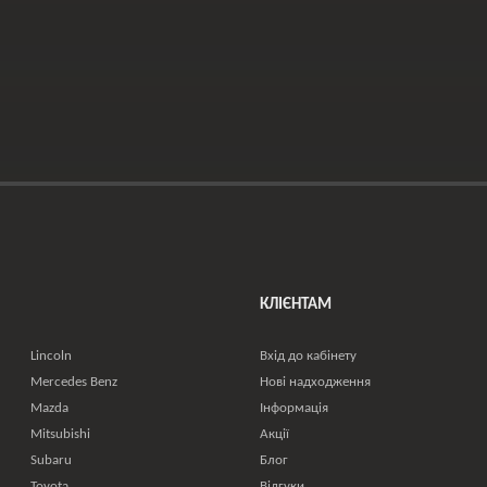
КЛІЄНТАМ
Lincoln
Вхід до кабінету
Mercedes Benz
Нові надходження
Mazda
Інформація
Mitsubishi
Акції
Subaru
Блог
Toyota
Відгуки