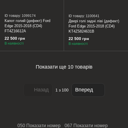
ID товару: 1099174
ID товару: 1100641
Капот голий (дефект) Ford
Двері голі задні ліві (дефект)
Edge 2015-2018 (CD4)
Ford Edge 2015-2018 (CD4)
FT4Z16612A
KT4Z5824631B
22 500 грн
22 500 грн
В наявності
В наявності
Показати ще 10 товарів
Назад
Вперед
1
з 100
050 Показати номер
067 Показати номер