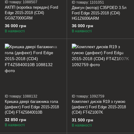
ID товару: 1088507
ID товару: 1101051
АКПП (коробка передач) Ford
Двигун (мотор) C35PDED 3.5л
Edge 2015-2018 (CD4)
Ford Edge 2015-2018 (CD4)
GG9Z7000GRM
HG1Z6006ARM
36 000 грн
36 000 грн
В наявності
В наявності
ID товару: 1088132
ID товару: 1092759
Кришка двері багажника гола
Комплект дисків R19 з гумою
(дефект) Ford Edge 2015-2018
(дефект) Ford Edge 2015-2018
(CD4) FT4Z5840010B
(CD4) FT4Z1007K
32 850 грн
31 500 грн
В наявності
В наявності