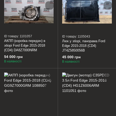
ID товару: 1101057
ID товару: 1105043
АКПП (коробка передач) в
Люк у зборі, панорама Ford
зборі Ford Edge 2015-2018
Edge 2015-2018 (CD4)
(CD4) DA8Z7000NRM
JT4Z5850056B
54 000 грн
45 000 грн
В наявності
В наявності