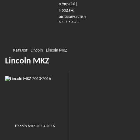
×
Оберіть мережу для переходу
Каталог
Lincoln
Lincoln MKZ
Lincoln MKZ
Lincoln MKZ 2013-2016