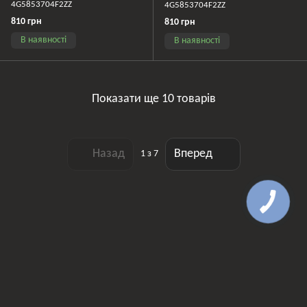
4G5853704F2ZZ
4G5853704F2ZZ
810 грн
810 грн
В наявності
В наявності
Показати ще 10 товарів
Назад
Вперед
1
з 7