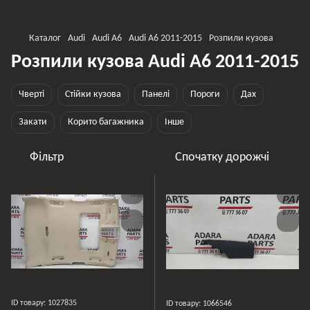
Каталог
Audi
Audi A6
Audi A6 2011-2015
Розпили кузова
Розпили кузова Audi A6 2011-2015
Чверті
Стійки кузова
Панелі
Пороги
Дах
Закати
Корито багажника
Інше
Фільтр
Спочатку дорожчі
ID товару: 1027835
ID товару: 1066546