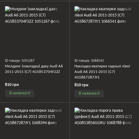
ID товару: 1051267
ID товару: 1066541
Молдинг (накладка) даху Audi A6
Накладка кватирки задньої лівої
2011-2015 (C7) 4G5853704F2ZZ
Audi A6 2011-2015 (C7)
4G5867287JY1
810 грн
810 грн
В наявності
В наявності