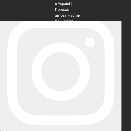
×
Оберіть мережу для переходу