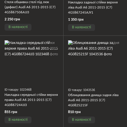
Стеля обшивка стелі під люк
Накладка задньої стійки верхня
(дефект) Audi A6 2011-2015 (C7)
ліва Audi A6 2011-2015 (C7)
4G5867506AJJ3
4G5867245AJY1
2 250 грн
1 350 грн
В наявності
В наявності
ID товару: 1023468
ID товару: 1043536
Накладка середньої стійки верхня
Облицювання днища задня ліва
права Audi A6 2011-2015 (C7)
Audi A6 2011-2015 (C7)
4G0867244JJ3
4G0825215F
855 грн
810 грн
В наявності
В наявності