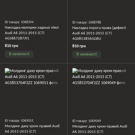
ID товару: 1068394
ID товару: 1068788
Накладка кватирки задньої лівої
Накладка порога права (дефект)
Audi A6 2011-2015 (C7)
Audi A6 2011-2015 (C7)
4G5867287JY1
4G0853856GGRU
810 грн
810 грн
В наявності
В наявності
ID товару: 1069051
ID товару: 1069049
Молдинг даху хром правий Audi
Молдинг даху хром правий Audi
A6 2011-2015 (C7)
A6 2011-2015 (C7)