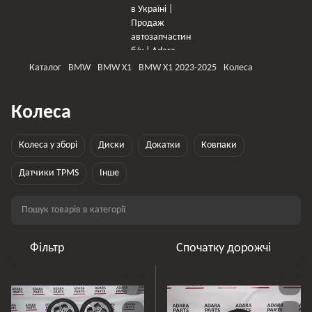
Каталог
BMW
BMW X1
BMW X1 2023-2025
Колеса
Колеса
Колеса у зборі
Диски
Докатки
Ковпаки
Датчики TPMS
Інше
Фільтр
Спочатку дорожчі