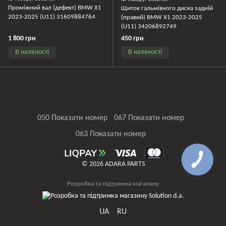
Проміжний вал (дефект) BMW X1
Щиток гальмівного диска задній
2023-2025 (U11) 31609884764
(правий) BMW X1 2023-2025
(U11) 34206892749
1 800 грн
450 грн
В наявності
В наявності
050 Показати номер
067 Показати номер
063 Показати номер
© 2026 ADARA PARTS
Розробка та підтримка магазину
UA
RU