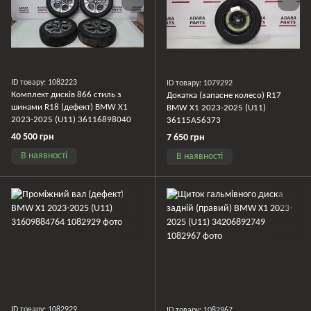
ID товару: 1082223
ID товару: 1079292
Комплект дисків 866 стиль з
Докатка (запасне колесо) R17
шинами R18 (дефект) BMW X1
BMW X1 2023-2025 (U11)
2023-2025 (U11) 36116898040
36115A56373
40 500 грн
7 650 грн
В наявності
В наявності
ID товару: 1082929
ID товару: 1082967