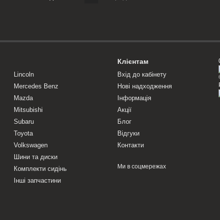
Клієнтам
Lincoln
Вхід до кабінету
Mercedes Benz
Нові надходження
Mazda
Інформація
Mitsubishi
Акції
Subaru
Блог
Toyota
Відгуки
Volkswagen
Контакти
Шини та диски
Ми в соцмережах
Комплекти сидінь
Інші запчастини