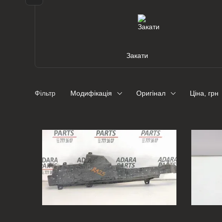
Закати
Фільтр
Модифікація
Оригінал
Ціна, грн