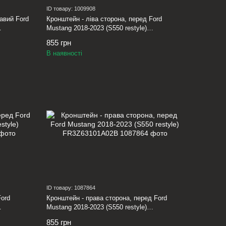
ID товару: 1009908
авий Ford
Кронштейн - ліва сторона, перед Ford
Mustang 2018-2023 (S550 restyle)
FR3Z63101A03A
855 грн
В наявності
ID товару: 1087864
Ford
Кронштейн - права сторона, перед Ford
Mustang 2018-2023 (S550 restyle)
FR3Z63101A02B
855 грн