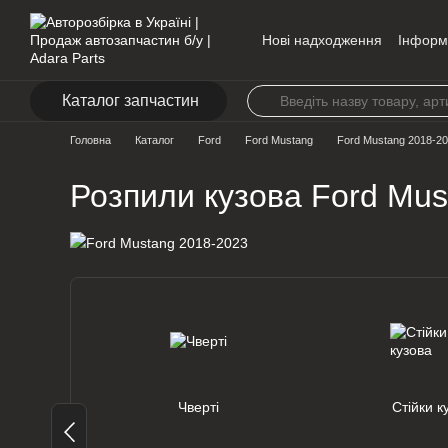
Перейти до основного контенту
Нові надходження
Інформ
Контакти
Каталог запчастин
Головна
Каталог
Ford
Ford Mustang
Ford Mustang 2018-2
Розпили кузова Ford Mus
Чверті
Стійки к