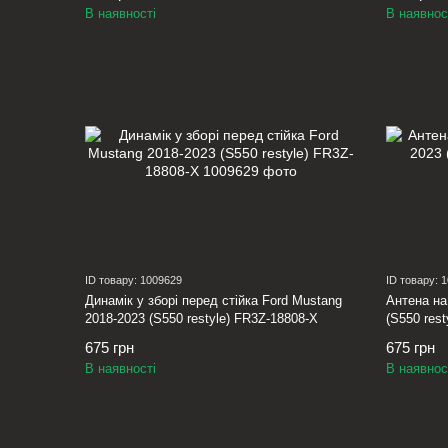
В наявності
В наявнос
ID товару: 1009629
ID товару: 
Динамік у зборі перед стійка Ford Mustang
Антена на
2018-2023 (S550 restyle) FR3Z-18808-X
(S550 res
675 грн
675 грн
В наявності
В наявнос