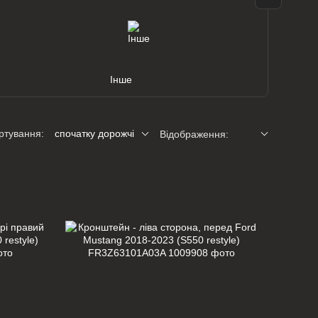
Інше
ртування:
спочатку дорожчі
Відображення: