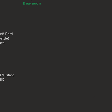
В наявності
d Mustang
08X