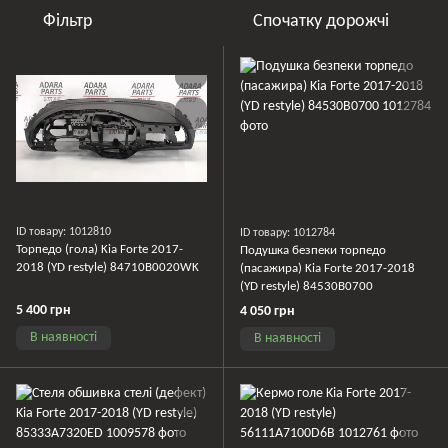
Фільтр
Спочатку дорожчі
ID товару: 1012810
ID товару: 1012784
Торпедо (гола) Kia Forte 2017-
Подушка безпеки торпедо
2018 (YD restyle) 84710B0020WK
(пасажира) Kia Forte 2017-2018
(YD restyle) 84530B0700
5 400 грн
4 050 грн
В наявності
В наявності