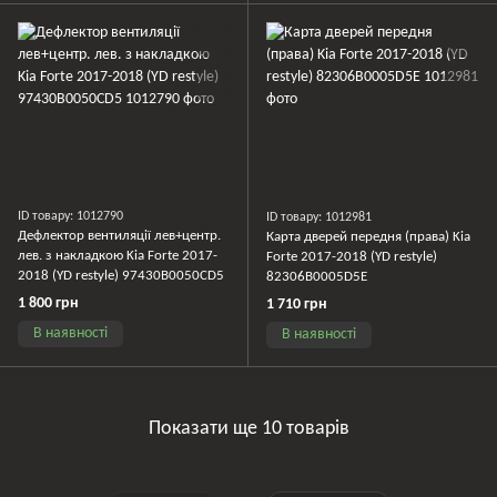
ID товару: 1012790
ID товару: 1012981
Дефлектор вентиляції лев+центр.
Карта дверей передня (права) Kia
лев. з накладкою Kia Forte 2017-
Forte 2017-2018 (YD restyle)
2018 (YD restyle) 97430B0050CD5
82306B0005D5E
1 800 грн
1 710 грн
В наявності
В наявності
Показати ще 10 товарів