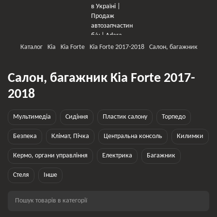
Каталог
Kia
Kia Forte
Kia Forte 2017-2018
Салон, багажник
Салон, багажник Kia Forte 2017-
2018
Мультимедіа
Сидіння
Пластик салону
Торпедо
Безпека
Клімат, Пічка
Центральна консоль
Килимки
Кермо, органи управління
Електрика
Багажник
Стеля
Інше