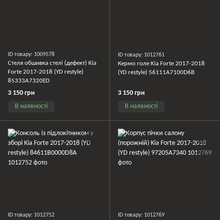
ID товару: 1009578
ID товару: 1012761
Стеля обшивка стелі (дефект) Kia
Кермо голе Kia Forte 2017-2018
Forte 2017-2018 (YD restyle)
(YD restyle) 56111A7100D6B
85333A7320ED
3 150 грн
3 150 грн
В наявності
В наявності
ID товару: 1012752
ID товару: 1012769