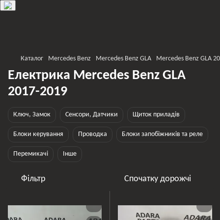
Каталог
Mercedes Benz
Mercedes Benz GLA
Mercedes Benz GLA 2
Електрика Mercedes Benz GLA
2017-2019
Ключ, Замок
Сенсори, Датчики
Щиток приладів
Блоки керування
Проводка
Блоки запобіжників та реле
Перемикачі
Інше
Фільтр
Спочатку дорожчі