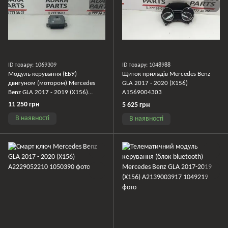
ID товару: 1069309
ID товару: 1048988
Модуль керування (ЕБУ)
Щиток приладів Mercedes Benz
двигуном (мотором) Mercedes
GLA 2017 - 2020 (X156)
Benz GLA 2017 - 2019 (X156)
A1569004303
A2709002100
11 250 грн
5 625 грн
В наявності
В наявності