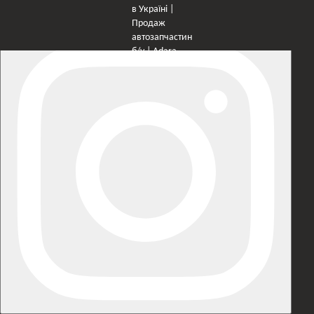
×
Оберіть мережу для переходу