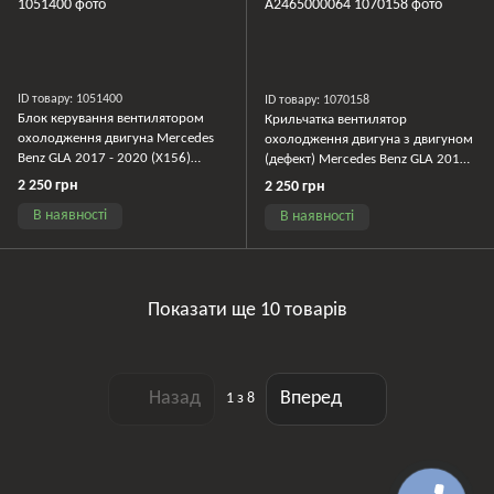
ID товару: 1051400
ID товару: 1070158
Блок керування вентилятором
Крильчатка вентилятор
охолодження двигуна Mercedes
охолодження двигуна з двигуном
Benz GLA 2017 - 2020 (X156)
(дефект) Mercedes Benz GLA 2017 -
A2465000064
2019 (X156) A2465000064
2 250 грн
2 250 грн
В наявності
В наявності
Показати ще 10 товарів
Назад
Вперед
1
з 8