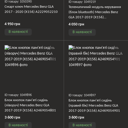
ID товару: 1050390
ID товару: 1049219
Смарт ключ Mercedes Benz GLA
Телематичний модуль керування
2017 - 2020 (X156) A2229052210
(блок bluetooth) Mercedes Benz
GLA 2017-2019 (X156)
A2139003917
4 950 грн
4 050 грн
В наявності
В наявності
ID товару: 1049896
ID товару: 1049897
Блок кнопок пам'яті сидінь
Блок кнопок пам'яті сидінь
(ліворуч) Mercedes Benz GLA
(правий бік) Mercedes Benz GLA
2017-2019 (X156) A2469054801
2017-2019 (X156) A2469054901
3 600 грн
3 600 грн
В наявності
В наявності