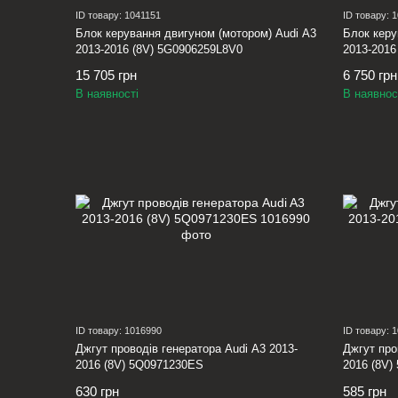
ID товару: 1041151
ID товару: 
Блок керування двигуном (мотором) Audi A3
Блок керу
2013-2016 (8V) 5G0906259L8V0
2013-2016
15 705 грн
6 750 грн
В наявності
В наявнос
ID товару: 1016990
ID товару: 
Джгут проводів генератора Audi A3 2013-
Джгут про
2016 (8V) 5Q0971230ES
2016 (8V
630 грн
585 грн