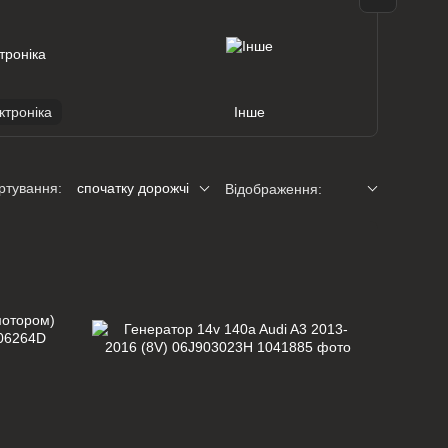
ктроніка
Інше
ртування:
спочатку дорожчі
Відображення: