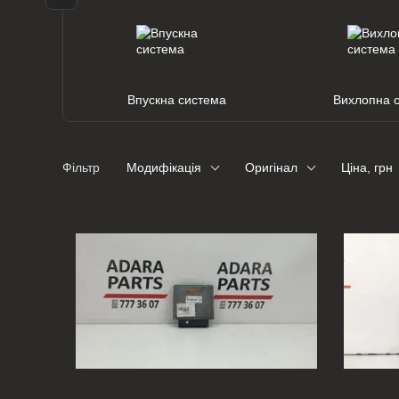
Впускна система
Вихлопна 
Фільтр
Модифікація
Оригінал
Ціна, грн