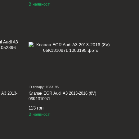
В наявності
ID товару: 1083195
 A3 2013-
Клапан EGR Audi A3 2013-2016 (8V)
06K131097L
113 грн
В наявності