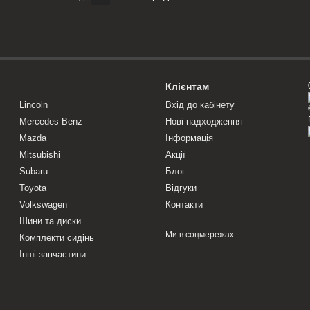
Клієнтам
Lincoln
Вхід до кабінету
Mercedes Benz
Нові надходження
Mazda
Інформація
Mitsubishi
Акції
Subaru
Блог
Toyota
Відгуки
Volkswagen
Контакти
Шини та диски
Ми в соцмережах
Комплекти сидінь
Інші запчастини