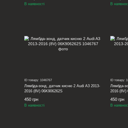
В наявності
В наявнос
ID товару: 1046767
ID товару: 
Лямбда-зонд, датчик кисню 2 Audi A3 2013-
Лямбда-зо
2016 (8V) 06K906262S
2016 (8V)
450 грн
450 грн
В наявності
В наявнос