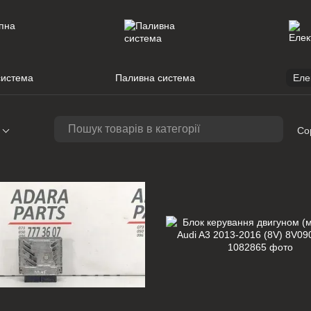
система
Паливна система
Еле
Со