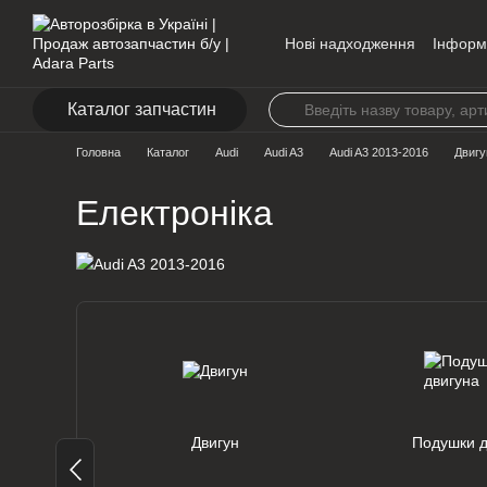
Перейти до основного контенту
Нові надходження
Інформ
Контакти
Каталог запчастин
Головна
Каталог
Audi
Audi A3
Audi A3 2013-2016
Двигу
Електроніка
Двигун
Подушки д