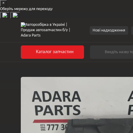
×
Перейти до основного контенту
Оберіть мережу для переходу
Нові надходження
Каталог запчастин