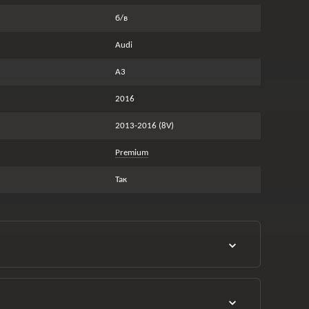
б/в
Audi
A3
2016
2013-2016 (8V)
Premium
Так