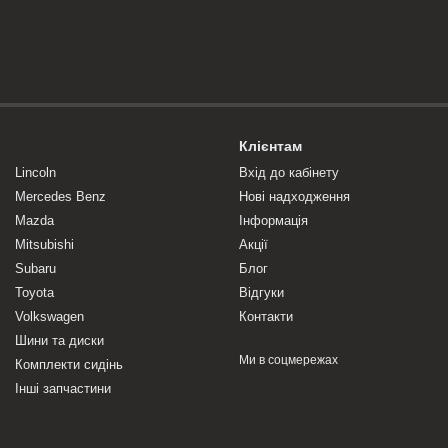
Клієнтам
Lincoln
Вхід до кабінету
Mercedes Benz
Нові надходження
Mazda
Інформація
Mitsubishi
Акції
Subaru
Блог
Toyota
Відгуки
Volkswagen
Контакти
Шини та диски
Ми в соцмережах
Комплекти сидінь
Інші запчастини