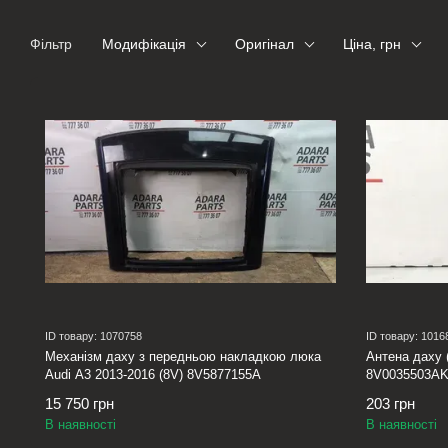
Фільтр
Модифікація
Оригінал
Ціна, грн
ID товару: 1070758
ID товару: 1016
Механізм даху з передньою накладкою люка
Антена даху 
Audi A3 2013-2016 (8V) 8V5877155A
8V0035503A
15 750 грн
203 грн
В наявності
В наявності