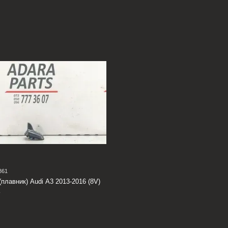
861
(плавник) Audi A3 2013-2016 (8V)
K