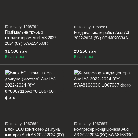
ID товару: 1068794
ID товару: 1068561
Приймальна труба з
Роздавальна коробка Audi A3
каталізатором Audi A3 2022-
2022-2024 (8Y) 0CN409053AN
2024 (8Y) 5WA254500R
31 500 грн
29 250 грн
В наявності
В наявності
ID товару: 1067664
ID товару: 1067687
Блок ECU комп'ютер двигуна
Компресор кондиціонера Audi
(мотора) Audi A3 2022-2024 (8Y)
A3 2022-2024 (8Y) 5WA816803C