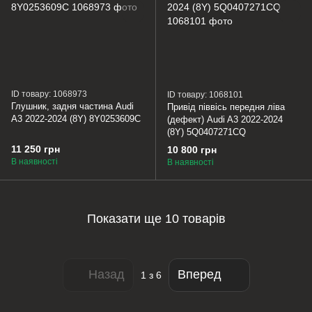
ID товару: 1068973
ID товару: 1068101
Глушник, задня частина Audi
Привід піввісь передня ліва
A3 2022-2024 (8Y) 8Y0253609C
(дефект) Audi A3 2022-2024
(8Y) 5Q0407271CQ
11 250 грн
10 800 грн
В наявності
В наявності
Показати ще 10 товарів
Назад
Вперед
1
з 6