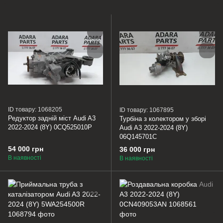
ID товару: 1068205
ID товару: 1067895
Редуктор задній міст Audi A3
Турбіна з колектором у зборі
2022-2024 (8Y) 0CQ525010P
Audi A3 2022-2024 (8Y)
06Q145701C
54 000 грн
36 000 грн
В наявності
В наявності