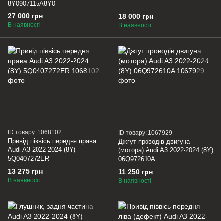
8Y0907115A8Y0
27 000 грн
18 000 грн
В наявності
В наявності
ID товару: 1068102
ID товару: 1067929
Привід піввісь передня права
Джгут проводів двигуна
Audi A3 2022-2024 (8Y)
(мотора) Audi A3 2022-2024 (8Y)
5Q0407272ER
06Q972610A
13 275 грн
11 250 грн
В наявності
В наявності