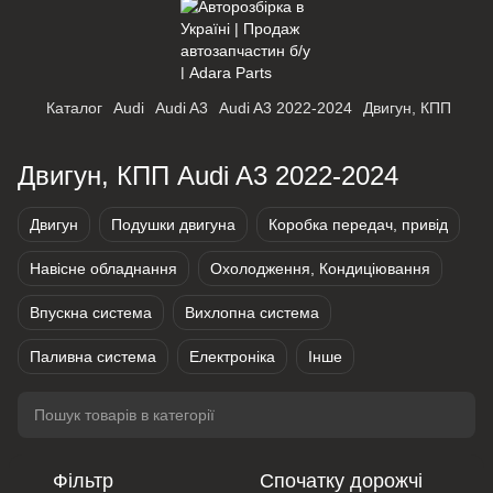
Каталог
Audi
Audi A3
Audi A3 2022-2024
Двигун, КПП
Двигун, КПП Audi A3 2022-2024
Двигун
Подушки двигуна
Коробка передач, привід
Навісне обладнання
Охолодження, Кондиціювання
Впускна система
Вихлопна система
Паливна система
Електроніка
Інше
Фільтр
Спочатку дорожчі