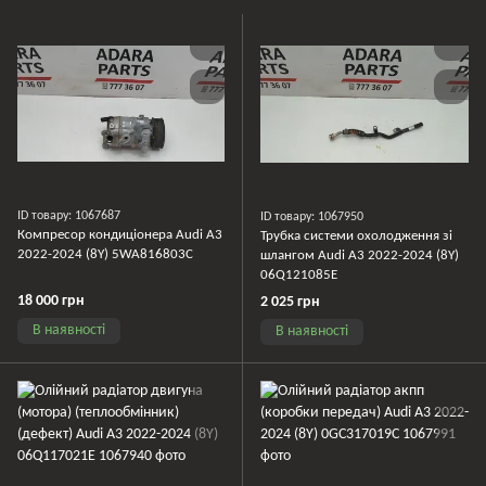
ID товару: 1067687
ID товару: 1067950
Компресор кондиціонера Audi A3
Трубка системи охолодження зі
2022-2024 (8Y) 5WA816803C
шлангом Audi A3 2022-2024 (8Y)
06Q121085E
18 000 грн
2 025 грн
В наявності
В наявності