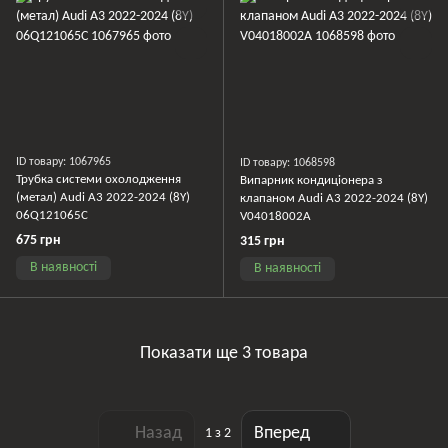
ID товару: 1067965
ID товару: 1068598
Трубка системи охолодження
Випарник кондиціонера з
(метал) Audi A3 2022-2024 (8Y)
клапаном Audi A3 2022-2024 (8Y)
06Q121065C
V04018002A
675 грн
315 грн
В наявності
В наявності
Показати ще 3 товара
Назад
Вперед
1
з 2