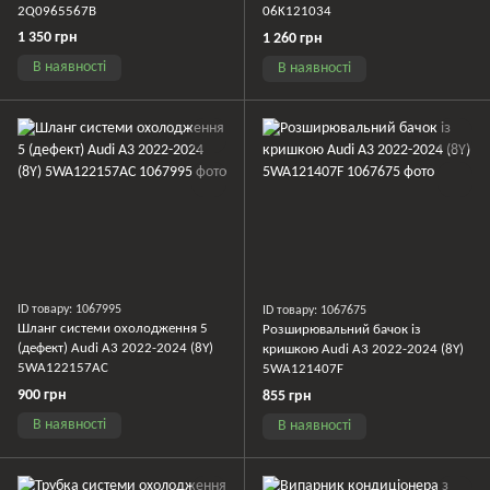
2Q0965567B
06K121034
1 350 грн
1 260 грн
В наявності
В наявності
ID товару: 1067995
ID товару: 1067675
Шланг системи охолодження 5
Розширювальний бачок із
(дефект) Audi A3 2022-2024 (8Y)
кришкою Audi A3 2022-2024 (8Y)
5WA122157AC
5WA121407F
900 грн
855 грн
В наявності
В наявності