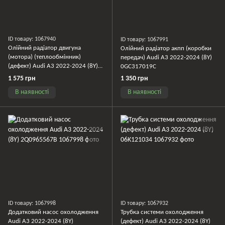
ID товару: 1067940
ID товару: 1067991
Олійний радіатор двигуна
Олійний радіатор акпп (коробки
(мотора) (теплообмінник)
передач) Audi A3 2022-2024 (8Y)
(дефект) Audi A3 2022-2024 (8Y)
0GC317019C
06Q117021E
1 575 грн
1 350 грн
В наявності
В наявності
ID товару: 1067998
ID товару: 1067932
Додатковий насос охолодження
Трубка системи охолодження
Audi A3 2022-2024 (8Y)
(дефект) Audi A3 2022-2024 (8Y)