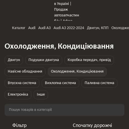
Каталог
Audi
Audi A3
Audi A3 2022-2024
Двигун, КПП
Охолодже
Охолодження, Кондиціювання
Двигун
Подушки двигуна
Коробка передач, привід
Навісне обладнання
Охолодження, Кондиціювання
Впускна система
Вихлопна система
Паливна система
Електроніка
Інше
Фільтр
Спочатку дорожчі