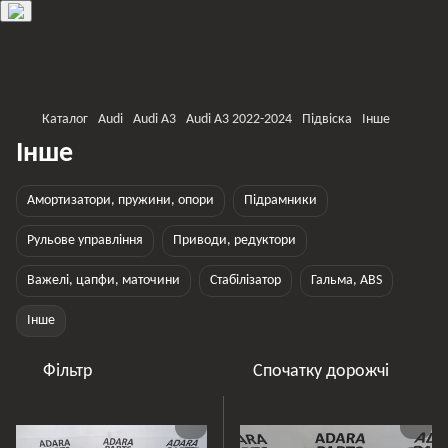
Каталог
Audi
Audi A3
Audi A3 2022-2024
Підвіска
Інше
Інше
Амортизатори, пружини, опори
Підрамники
Рульове управління
Приводи, редуктори
Важелі, цапфи, маточини
Стабілізатор
Гальма, ABS
Інше
Фільтр
Спочатку дорожчі