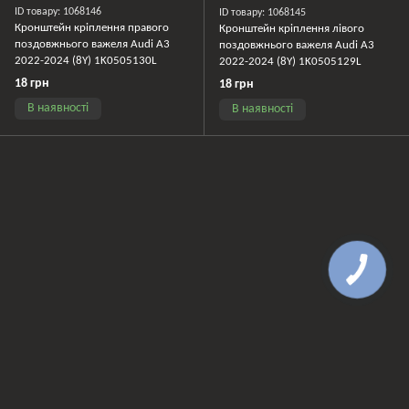
ID товару: 1068146
ID товару: 1068145
Кронштейн кріплення правого
Кронштейн кріплення лівого
поздовжнього важеля Audi A3
поздовжнього важеля Audi A3
2022-2024 (8Y) 1K0505130L
2022-2024 (8Y) 1K0505129L
18 грн
18 грн
В наявності
В наявності