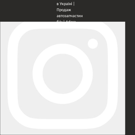
×
Оберіть мережу для переходу