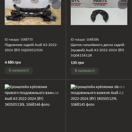
ID товару: 1068770
ID товару: 1068186
Підрамник задній Audi A3 2022-
Щиток гальмівного диска задній
2024 (8Y) 5Q0505235N
(правий) Audi A3 2022-2024 (8Y)
5Q0615612R
4 680 грн
135 грн
В наявності
В наявності