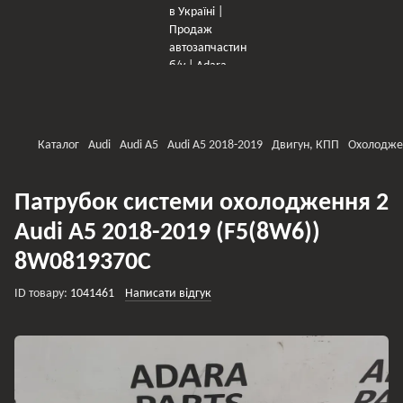
×
Оберіть мережу для переходу
Каталог
Audi
Audi A5
Audi A5 2018-2019
Двигун, КПП
Охолодже
Патрубок системи охолодження 2
Audi A5 2018-2019 (F5(8W6))
8W0819370C
ID товару:
1041461
Написати відгук