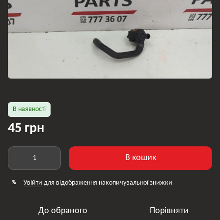
В наявності
45 грн
В кошик
Увійти
для відображення накопичувальної знижки
%
До обраного
Порівняти