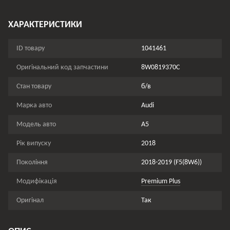
ХАРАКТЕРИСТИКИ
ID товару
1041461
Оригінальний код запчастини
8W0819370C
Стан товару
б/в
Марка авто
Audi
Модель авто
A5
Рік випуску
2018
Покоління
2018-2019 (F5(8W6))
Модифікація
Premium Plus
Оригінал
Так