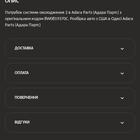
ОПИС
Патрубок системи охолодження 2 в Adara Parts (Адара Партс) з
оригінальним кодом 8W0819370C. Розбірка авто з США в Одесі Adara
Parts (Адара Партс)
ДОСТАВКА
ОПЛАТА
ПОВЕРНЕННЯ
ВІДГУКИ