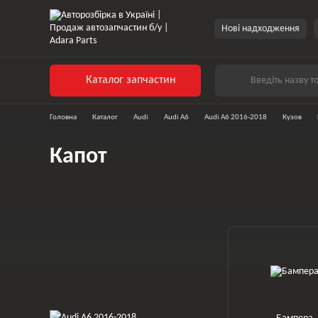
Перейти до основного контенту
Нові надходження
Каталог запчастин
Головна
Каталог
Audi
Audi A6
Audi A6 2016-2018
Кузов
Капот