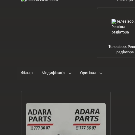
Бампера
Телевізор, Реш
радіатора
Фільтр
Модифікація
Оригінал