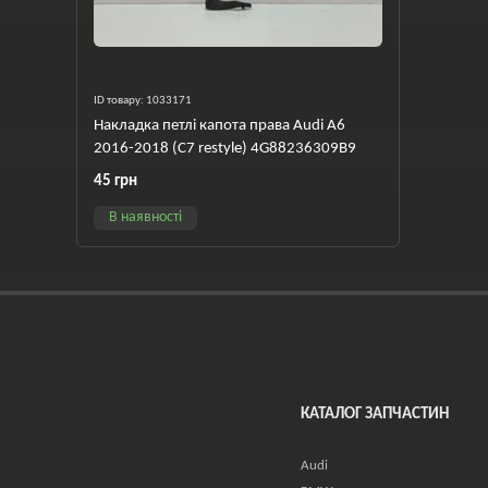
ID товару: 1033171
Накладка петлі капота права Audi A6
2016-2018 (C7 restyle) 4G88236309B9
45 грн
В наявності
КАТАЛОГ ЗАПЧАСТИН
Audi