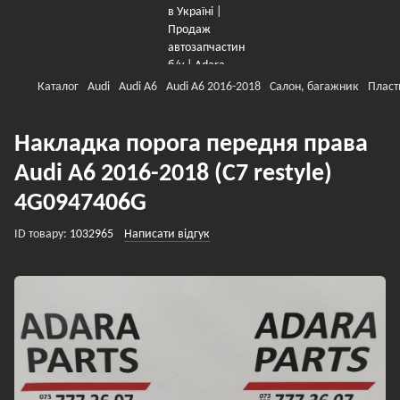
Каталог
Audi
Audi A6
Audi A6 2016-2018
Салон, багажник
Пласт
Накладка порога передня права
Audi A6 2016-2018 (C7 restyle)
4G0947406G
ID товару:
1032965
Написати відгук