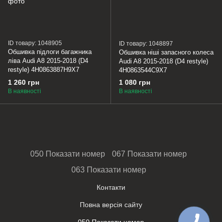
ID товару: 1048905
ID товару: 1048897
Обшивка підлоги багажника
Обшивка ніші запасного колеса
ліва Audi A8 2015-2018 (D4
Audi A8 2015-2018 (D4 restyle)
restyle) 4H0863887H9X7
4H0863544C9X7
1 260 грн
1 080 грн
В наявності
В наявності
050 Показати номер
067 Показати номер
063 Показати номер
Контакти
Повна версія сайту