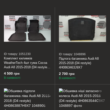
ID товару: 1051230
ID товару: 1048896
Комплект килимків
Підлога багажника Audi A8
WeatherTech 4шт гума Cocoa
2015-2018 (D4 restyle)
Audi A8 2015-2018 (D4 restyle)
4H0863463J9X7
474201
4 500 грн
2 700 грн
В наявності
В наявності