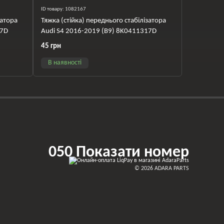
ID товару: 1082167
затора
Тяжка (стійка) переднього стабілізатора
17D
Audi S4 2016-2019 (B9) 8K0411317D
45 грн
В наявності
050 Показати номер
© 2026 ADARA PARTS