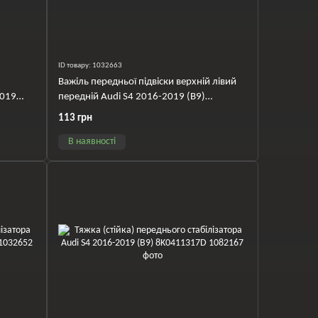
ID товару: 1032663
Важіль передньої підвіски верхній лівий
2019
передній Audi S4 2016-2019 (B9)
8W0407505C
113 грн
В наявності