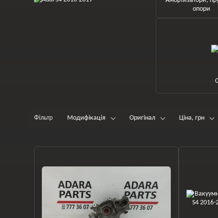
Амортизатори, пр
опори
С
Фільтр
Модифікація
Оригінал
Ціна, грн