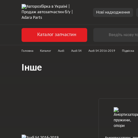
Перейти до основного контенту
Нові надходження
Каталог запчастин
Головна
Каталог
Audi
Audi S4
Audi S4 2016-2019
Підвіска
Інше