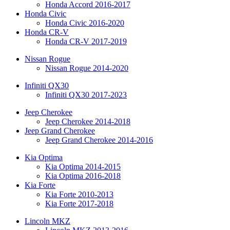
Honda Accord 2016-2017
Honda Civic
Honda Civic 2016-2020
Honda CR-V
Honda CR-V 2017-2019
Nissan Rogue
Nissan Rogue 2014-2020
Infiniti QX30
Infiniti QX30 2017-2023
Jeep Cherokee
Jeep Cherokee 2014-2018
Jeep Grand Cherokee
Jeep Grand Cherokee 2014-2016
Kia Optima
Kia Optima 2014-2015
Kia Optima 2016-2018
Kia Forte
Kia Forte 2010-2013
Kia Forte 2017-2018
Lincoln MKZ