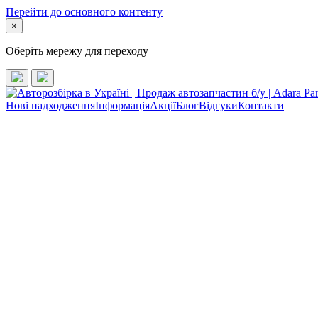
Перейти до основного контенту
×
Оберіть мережу для переходу
Нові надходження
Інформація
Акції
Блог
Відгуки
Контакти