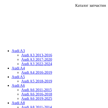
Каталог запчастин
Audi A3
Audi A3 2013-2016
Audi A3 2017-2020
Audi A3 2022-2024
Audi A4
Audi A4 2016-2019
Audi A5
Audi A5 2018-2019
Audi A6
Audi A6 2011-2015
Audi A6 2016-2018
Audi A6 2019-2025
Audi A8
Audi A8 2011-2014