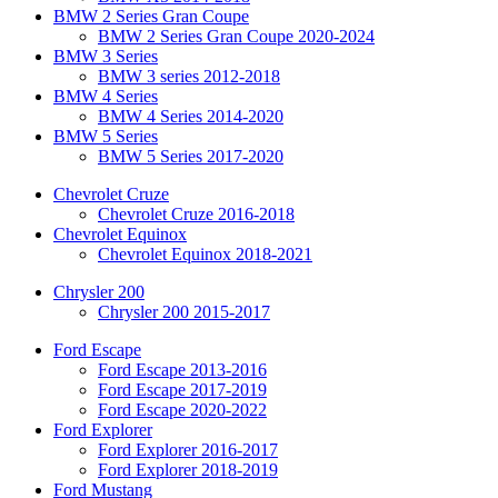
BMW 2 Series Gran Coupe
BMW 2 Series Gran Coupe 2020-2024
BMW 3 Series
BMW 3 series 2012-2018
BMW 4 Series
BMW 4 Series 2014-2020
BMW 5 Series
BMW 5 Series 2017-2020
Chevrolet Cruze
Chevrolet Cruze 2016-2018
Chevrolet Equinox
Chevrolet Equinox 2018-2021
Chrysler 200
Chrysler 200 2015-2017
Ford Escape
Ford Escape 2013-2016
Ford Escape 2017-2019
Ford Escape 2020-2022
Ford Explorer
Ford Explorer 2016-2017
Ford Explorer 2018-2019
Ford Mustang