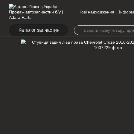
Перейти до основного контенту
Нові надходження
Інформ
Контакти
Каталог запчастин