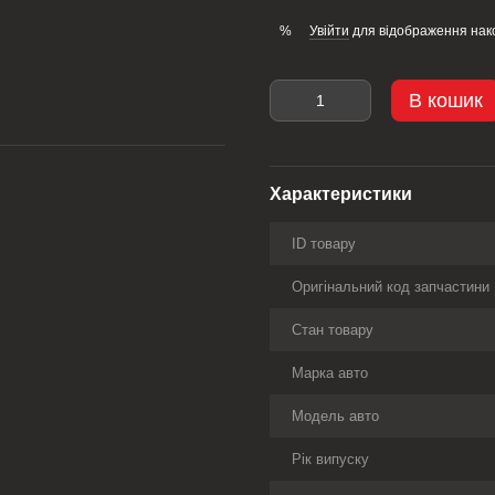
Увійти
для відображення нак
%
В кошик
Характеристики
ID товару
Оригінальний код запчастини
Стан товару
Марка авто
Модель авто
Рік випуску