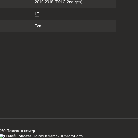
2016-2018 (D2LC 2nd gen)
LT
Так
050 Показати номер