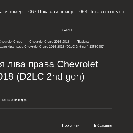
зати номер
067 Показати номер
063 Показати номер
UA
RU
Chevrolet Cruze
Chevrolet Cruze 2016-2018
Підвіска
адня ліва права Chevrolet Cruze 2016-2018 (D2LC 2nd gen) 13580387
я ліва права Chevrolet
018 (D2LC 2nd gen)
Написати відгук
Порівняти
В бажання