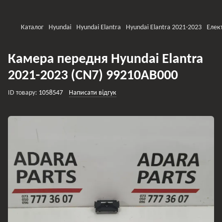
Каталог
Hyundai
Hyundai Elantra
Hyundai Elantra 2021-2023
Елек
Камера передня Hyundai Elantra
2021-2023 (CN7) 99210AB000
ID товару:
1058547
Написати відгук