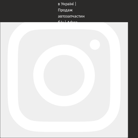
×
Оберіть мережу для переходу