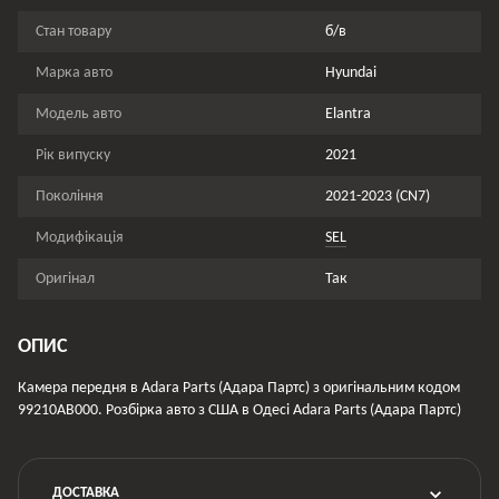
Стан товару
б/в
Марка авто
Hyundai
Модель авто
Elantra
Рік випуску
2021
Покоління
2021-2023 (CN7)
Модифікація
SEL
Оригінал
Так
ОПИС
Камера передня в Adara Parts (Адара Партс) з оригінальним кодом
99210AB000. Розбірка авто з США в Одесі Adara Parts (Адара Партс)
ДОСТАВКА