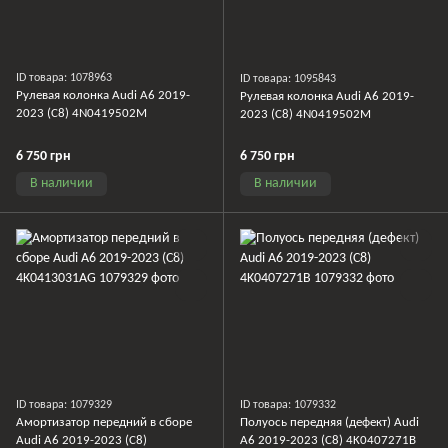
ID товара: 1078963
ID товара: 1095843
Рулевая колонка Audi A6 2019-
Рулевая колонка Audi A6 2019-
2023 (C8) 4N0419502M
2023 (C8) 4N0419502M
6 750 грн
6 750 грн
В наличии
В наличии
ID товара: 1079329
ID товара: 1079332
Амортизатор передний в сборе
Полуось передняя (дефект) Audi
Audi A6 2019-2023 (C8)
A6 2019-2023 (C8) 4K0407271B