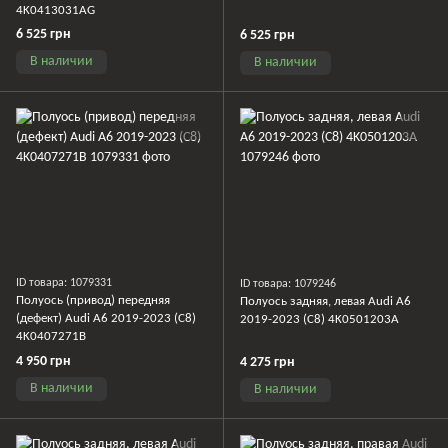
4K0413031AG
6 525 грн
6 525 грн
В наличии
В наличии
ID товара: 1079331
ID товара: 1079246
Полуось (привод) передняя
Полуось задняя, ​​левая Audi A6
(дефект) Audi A6 2019-2023 (C8)
2019-2023 (C8) 4K0501203A
4K0407271B
4 950 грн
4 275 грн
В наличии
В наличии