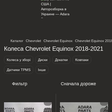
×
Оберіть мережу для переходу
Каталог
Chevrolet
Chevrolet Equinox
Chevrolet Equinox 201
Колеса Chevrolet Equinox 2018-2021
Колеса у зборі
Диски
Докатки
Ковпаки
Датчики TPMS
Інше
Фильтр
Сначала дороже