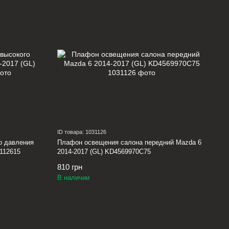
ID товара: 1031126
о давления
Плафон освещения салона передний Mazda 6
0112615
2014-2017 (GL) KD4569970C75
810 грн
В наличии