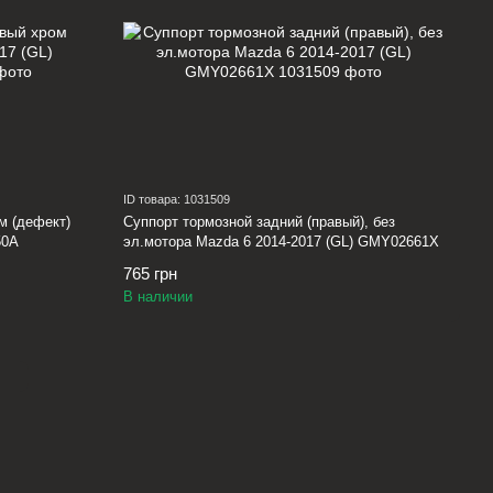
ID товара: 1031509
м (дефект)
Суппорт тормозной задний (правый), без
50A
эл.мотора Mazda 6 2014-2017 (GL) GMY02661X
765 грн
В наличии