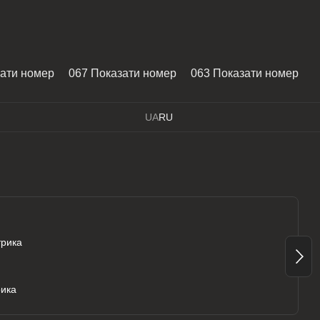
зати номер
067 Показати номер
063 Показати номер
UA
RU
рика