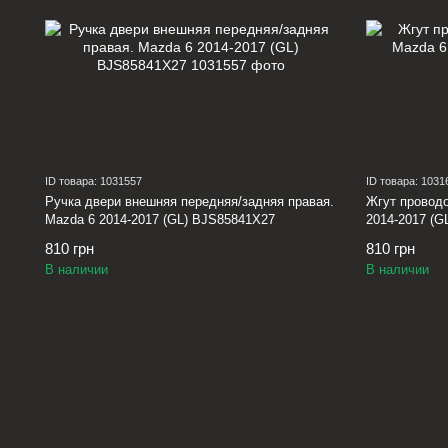
ID товара: 1031557
ID товара: 1031
Ручка двери внешняя передняя/задняя правая.
Жгут проводо
Mazda 6 2014-2017 (GL) BJS85841X27
2014-2017 (G
810 грн
810 грн
В наличии
В наличии