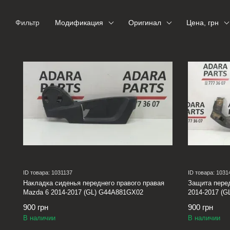
Фильтр
Модификация
Оригинал
Цена, грн
ID товара: 1031137
ID товара: 1031
Накладка сиденья переднего правого правая
Защита перед
Mazda 6 2014-2017 (GL) G44A881GX02
2014-2017 (
900 грн
900 грн
В наличии
В наличии