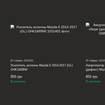
ID товара: 1031401
ID товара: 1031
Усилитель антенны Mazda 6 2014-2017 (GL)
Амортизатор 
GHK1669N0
(дефект) Maz
855 грн
855 грн
В наличии
В наличии