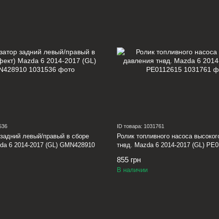
536
ID товара: 1031761
задний левый/правый в сборе
Ролик топливного насоса высоког
da 6 2014-2017 (GL) GMN428910
тнвд. Mazda 6 2014-2017 (GL) PE
855 грн
В наличии