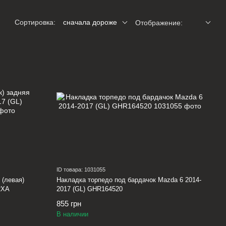
Сортировка:
сначала дороже
Отображение:
ID товара: 1031055
 (левая)
Накладка торпедо под бардачок Mazda 6 2014-
2XA
2017 (GL) GHR164520
855 грн
В наличии