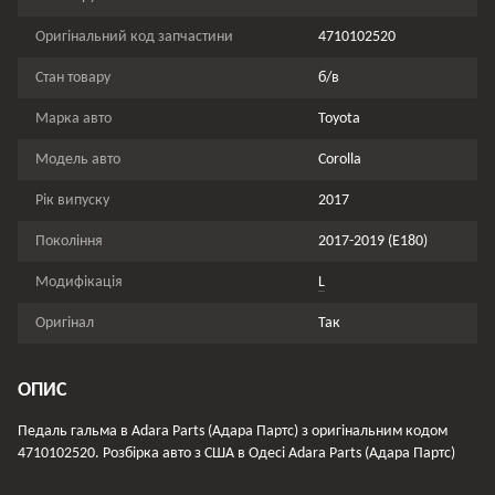
Оригінальний код запчастини
4710102520
Стан товару
б/в
Марка авто
Toyota
Модель авто
Corolla
Рік випуску
2017
Покоління
2017-2019 (E180)
Модифікація
L
Оригінал
Так
ОПИС
Педаль гальма в Adara Parts (Адара Партс) з оригінальним кодом
4710102520. Розбірка авто з США в Одесі Adara Parts (Адара Партс)