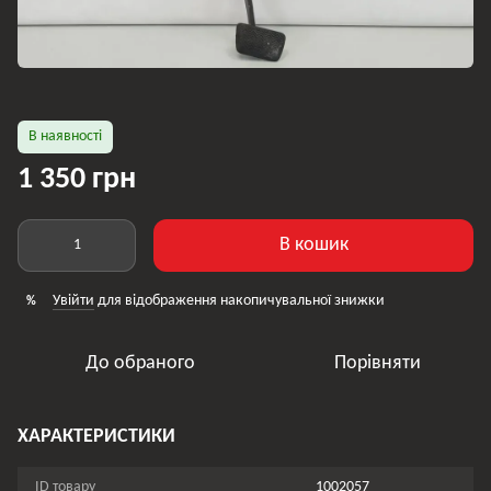
В наявності
1 350 грн
В кошик
Увійти
для відображення накопичувальної знижки
%
До обраного
Порівняти
ХАРАКТЕРИСТИКИ
ID товару
1002057