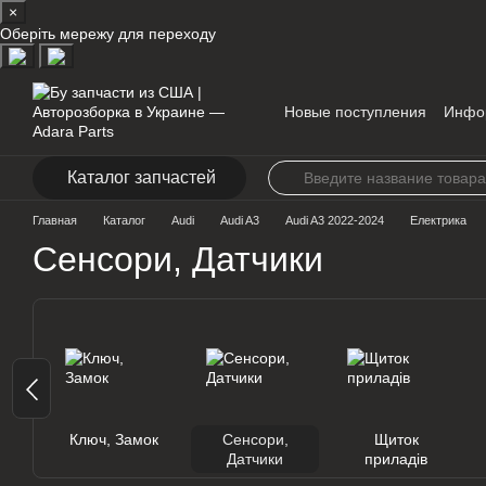
×
Перейти к основному контенту
Оберіть мережу для переходу
Новые поступления
Инфо
Контакты
Каталог запчастей
Главная
Каталог
Audi
Audi A3
Audi A3 2022-2024
Електрика
Сенсори, Датчики
Ключ, Замок
Сенсори,
Щиток
Датчики
приладів