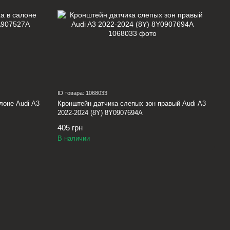
ID товара: 1068033
лоне Audi A3
Кронштейн датчика слепых зон правый Audi A3
2022-2024 (8Y) 8Y0907694A
405 грн
В наличии