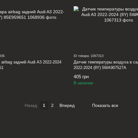
936
ID товара: 1067313
 airbag задний Audi A3 2022-2024
Датчик температуры воздуха в са
51
2022-2024 (8Y) 5WA907527A
405 грн
В наличии
Назад
1
2
Вперед
Показать все