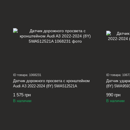
ID товара: 1068231
ID товара: 1067
Датчик дорожного просвета с кронштейном
Датчик удара 
Audi A3 2022-2024 (8Y) 5WA512521A
(8Y) 5WA959
1 575 грн
990 грн
В наличии
В наличии