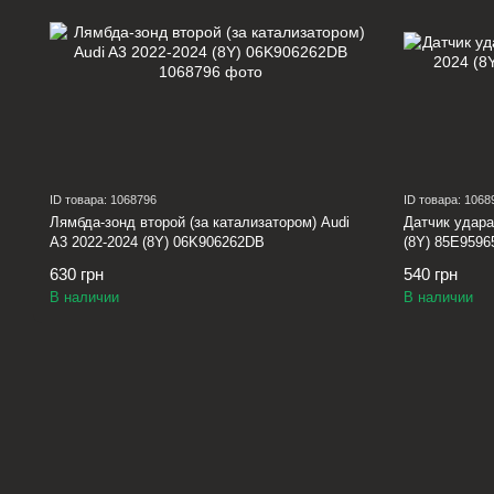
ID товара: 1068796
ID товара: 1068
Лямбда-зонд второй (за катализатором) Audi
Датчик удара
A3 2022-2024 (8Y) 06K906262DB
(8Y) 85E9596
630 грн
540 грн
В наличии
В наличии