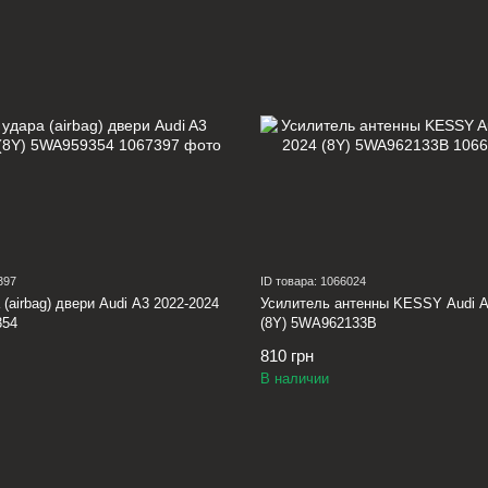
397
ID товара: 1066024
(airbag) двери Audi A3 2022-2024
Усилитель антенны KESSY Audi A
354
(8Y) 5WA962133B
810 грн
В наличии