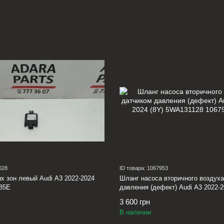
028
ID товара: 1067953
х зон левый Audi A3 2022-2024
Шланг насоса вторичного воздуха
685E
давления (дефект) Audi A3 2022-2
5WA131128
3 600 грн
В наличии