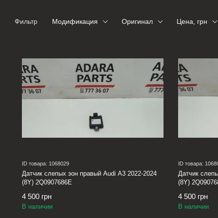
Фильтр
Модификация
Оригинал
Цена, грн
ID товара: 1068029
ID товара: 1068
Датчик слепых зон правый Audi A3 2022-2024
Датчик слепы
(8Y) 2Q0907686E
(8Y) 2Q0907
4 500 грн
4 500 грн
В наличии
В наличии