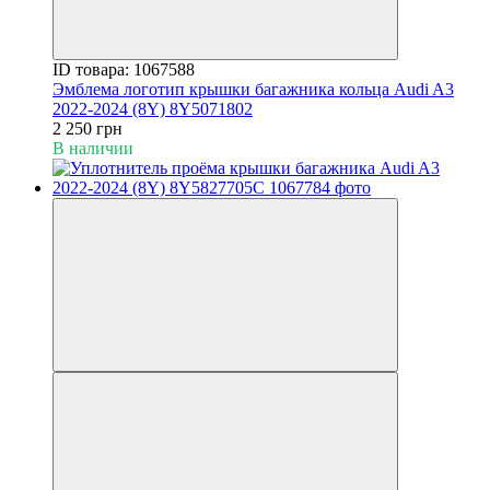
ID товара: 1067588
Эмблема логотип крышки багажника кольца Audi A3
2022-2024 (8Y) 8Y5071802
2 250 грн
В наличии