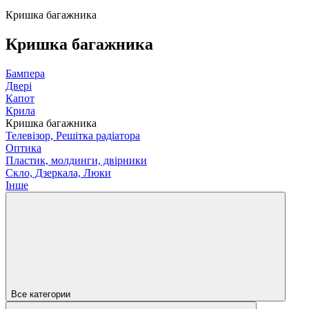
Кришка багажника
Кришка багажника
Бампера
Двері
Капот
Крила
Кришка багажника
Телевізор, Решітка радіатора
Оптика
Пластик, молдинги, двірники
Скло, Дзеркала, Люки
Інше
Все категории