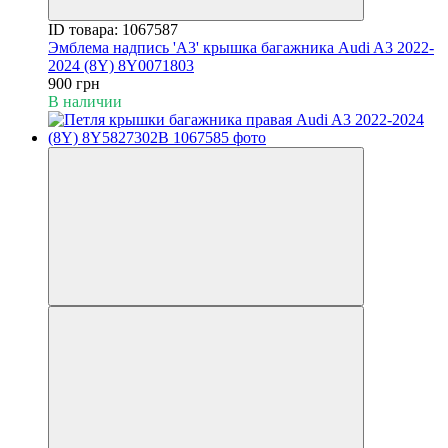
ID товара: 1067587
Эмблема надпись 'A3' крышка багажника Audi A3 2022-
2024 (8Y) 8Y0071803
900 грн
В наличии