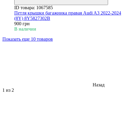
ID товара: 1067585
Петля крышки багажника правая Audi A3 2022-2024
(8Y) 8Y5827302B
900 грн
В наличии
Показать еще 10 товаров
Назад
1
из 2