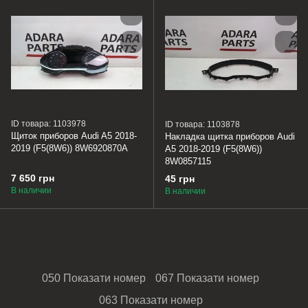
ID товара: 1103978
ID товара: 1103878
Щиток приборов Audi A5 2018-
Накладка щитка приборов Audi
2019 (F5(8W6)) 8W6920870A
A5 2018-2019 (F5(8W6))
8W0857115
7 650 грн
45 грн
В наличии
В наличии
050 Показати номер
067 Показати номер
063 Показати номер