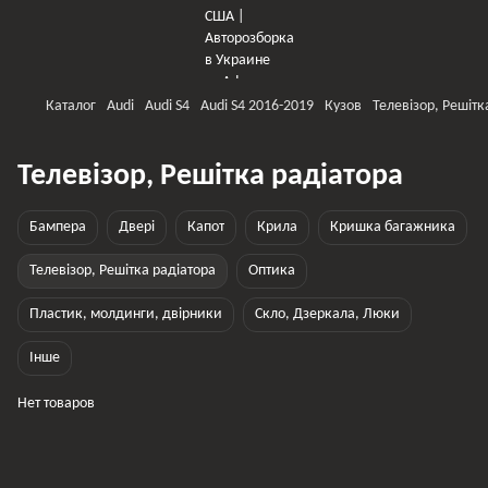
Каталог
Audi
Audi S4
Audi S4 2016-2019
Кузов
Телевізор, Решітк
Телевізор, Решітка радіатора
Бампера
Двері
Капот
Крила
Кришка багажника
Телевізор, Решітка радіатора
Оптика
Пластик, молдинги, двірники
Скло, Дзеркала, Люки
Інше
Нет товаров