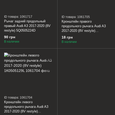
ID товара: 1061717
ID товара: 1061705
Рычаг задний продольный
Кронштейн правого
правый Audi A3 2017-2020 (8V
продольного рычага Audi A3
restyle) 5Q0505224D
2017-2020 (8V restyle)
1K0505130L
90 грн
18 грн
В наличии
В наличии
ID товара: 1061704
Кронштейн левого
продольного рычага Audi A3
2017-2020 (8V restyle)