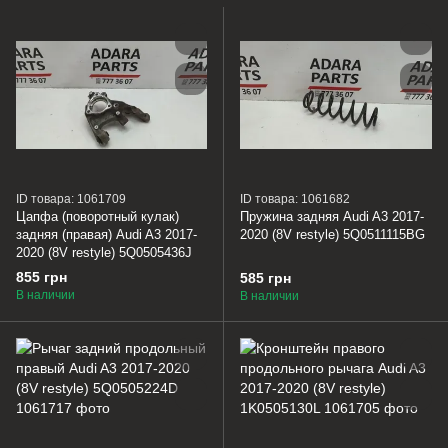
ID товара: 1061709
ID товара: 1061682
Цапфа (поворотный кулак)
Пружина задняя Audi A3 2017-
задняя (правая) Audi A3 2017-
2020 (8V restyle) 5Q0511115BG
2020 (8V restyle) 5Q0505436J
855 грн
585 грн
В наличии
В наличии