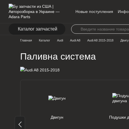
Перейти к основному контенту
Новые поступления
Инфо
Контакты
Каталог запчастей
Главная
Каталог
Audi
Audi A8
Audi A8 2015-2018
Двигу
Паливна система
Двигун
Подушки д