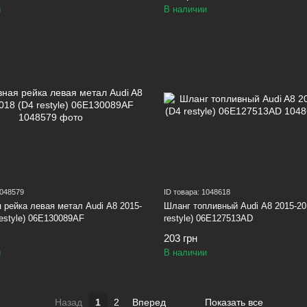
и
В наличии
1048579
ID товара: 1048618
 рейка левая метал Audi A8 2015-
Шланг топливный Audi A8 2015-20
restyle) 06E130089AF
restyle) 06E127513AD
203 грн
и
В наличии
Назад
1
2
Вперед
Показать все