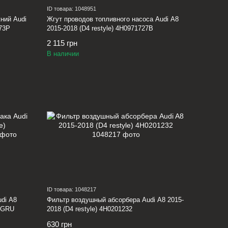
ID товара: 1048951
ний Audi
Жгут проводов топливного насоса Audi A8
673P
2015-2018 (D4 restyle) 4H0971727B
2 115 грн
В наличии
ID товара: 1048217
di A8
Фильтр воздушный абсорбера Audi A8 2015-
9BGRU
2018 (D4 restyle) 4H0201232
630 грн