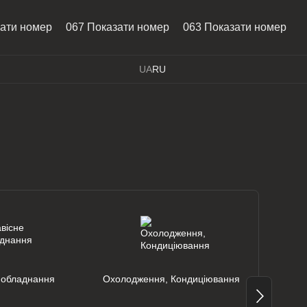
зати номер
067 Показати номер
063 Показати номер
UA
RU
 обладнання
Охолодження, Кондиціювання