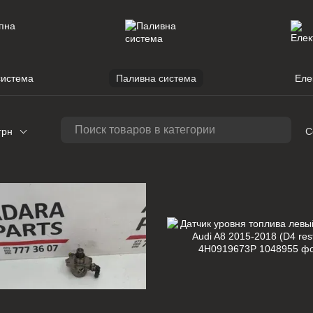
система
Паливна система
Еле
грн
С