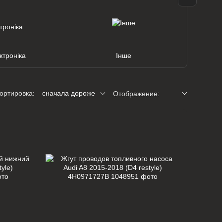
ктроніка
Інше
ортировка:
сначала дороже
Отображение: