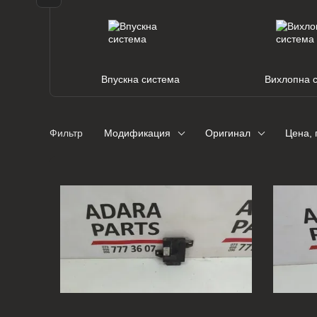
Впускна система
Вихлопна 
Фильтр
Модификация
Оригинал
Цена, 