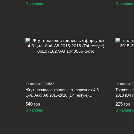
В наличии
В наличи
ID товара: 1048565
ID товара: 
Жгут проводов топливных форсунок 4-6
Топливная
цил. Audi A8 2015-2018 (D4 restyle)
2018 (D4 
06E971627AG
540 грн
225 грн
В наличии
В наличи