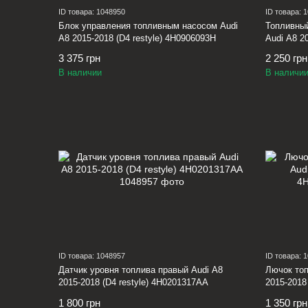
ID товара: 1048950
ID товара: 
Блок управления топливным насосом Audi
Топливный
A8 2015-2018 (D4 restyle) 4H0906093H
Audi A8 2
3 375 грн
2 250 грн
В наличии
В наличи
ID товара: 1048957
ID товара: 
Датчик уровня топлива правый Audi A8
Лючок топ
2015-2018 (D4 restyle) 4H0201317AA
2015-2018
1 800 грн
1 350 грн