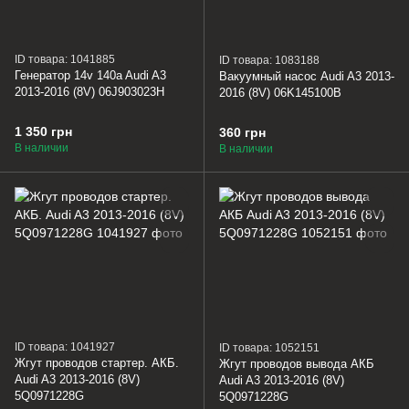
ID товара: 1041885
ID товара: 1083188
Генератор 14v 140a Audi A3
Вакуумный насос Audi A3 2013-
2013-2016 (8V) 06J903023H
2016 (8V) 06K145100B
1 350 грн
360 грн
В наличии
В наличии
ID товара: 1041927
ID товара: 1052151
Жгут проводов стартер. АКБ.
Жгут проводов вывода АКБ
Audi A3 2013-2016 (8V)
Audi A3 2013-2016 (8V)
5Q0971228G
5Q0971228G