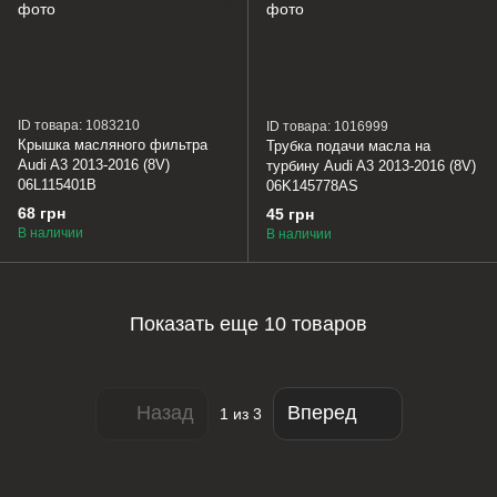
ID товара: 1083210
ID товара: 1016999
Крышка масляного фильтра
Трубка подачи масла на
Audi A3 2013-2016 (8V)
турбину Audi A3 2013-2016 (8V)
06L115401B
06K145778AS
68 грн
45 грн
В наличии
В наличии
Показать еще 10 товаров
Назад
Вперед
1
из 3