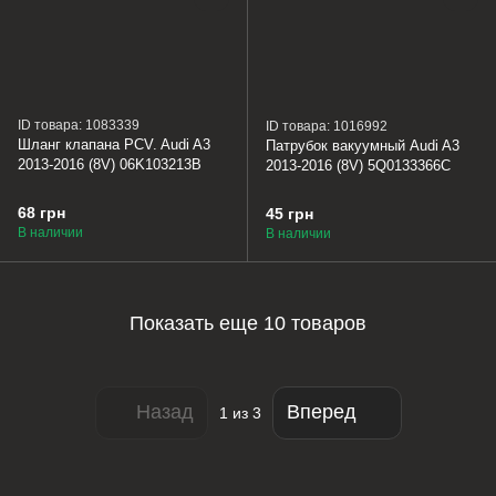
ID товара: 1083339
ID товара: 1016992
Шланг клапана PCV. Audi A3
Патрубок вакуумный Audi A3
2013-2016 (8V) 06K103213B
2013-2016 (8V) 5Q0133366C
68 грн
45 грн
В наличии
В наличии
Показать еще 10 товаров
Назад
Вперед
1
из 3