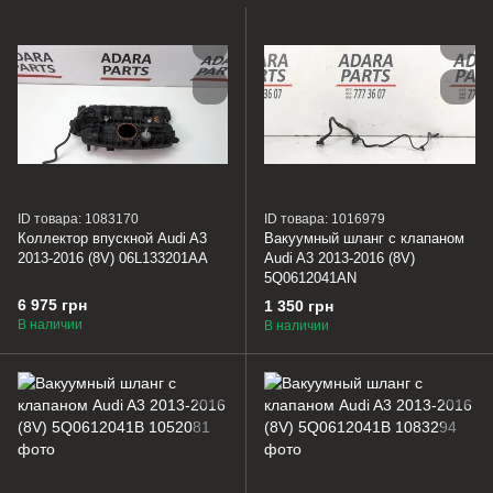
ID товара: 1083170
ID товара: 1016979
Коллектор впускной Audi A3
Вакуумный шланг с клапаном
2013-2016 (8V) 06L133201AA
Audi A3 2013-2016 (8V)
5Q0612041AN
6 975 грн
1 350 грн
В наличии
В наличии